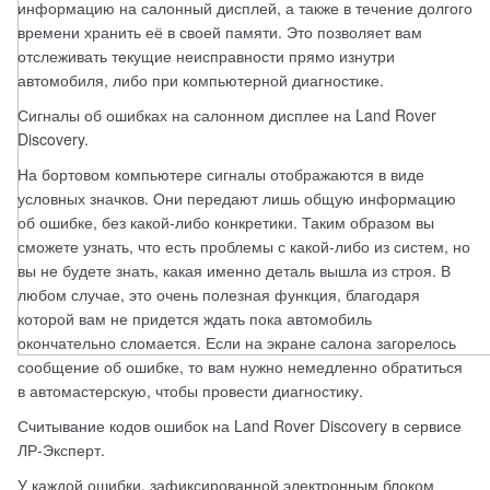
информацию на салонный дисплей, а также в течение долгого 
времени хранить её в своей памяти. Это позволяет вам 
отслеживать текущие неисправности прямо изнутри 
автомобиля, либо при компьютерной диагностике.
Сигналы об ошибках на салонном дисплее на Land Rover 
Discovery. 
На бортовом компьютере сигналы отображаются в виде 
условных значков. Они передают лишь общую информацию 
об ошибке, без какой-либо конкретики. Таким образом вы 
сможете узнать, что есть проблемы с какой-либо из систем, но 
вы не будете знать, какая именно деталь вышла из строя. В 
любом случае, это очень полезная функция, благодаря 
которой вам не придется ждать пока автомобиль 
окончательно сломается. Если на экране салона загорелось 
сообщение об ошибке, то вам нужно немедленно обратиться 
в автомастерскую, чтобы провести диагностику. 
Считывание кодов ошибок на Land Rover Discovery в сервисе 
ЛР-Эксперт. 
У каждой ошибки, зафиксированной электронным блоком 