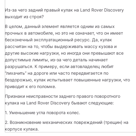
Из-за чего задний правый кулак на Land Rover Discovery 
выходит из строя? 
В целом, данный элемент является одним из самых 
прочных в автомобиле, но это не означает, что он имеет 
бесконечный эксплуатационный ресурс. Да, кулак 
рассчитан на то, чтобы выдерживать массу кузова и 
другие высокие нагрузки, но иногда они превышают все 
допустимые лимиты, из-за чего деталь начинает 
разрушаться. К примеру, если автовладелец любит 
“лихачить” на дороге или часто передвигается по 
бездорожью, кулак испытывает повышенные нагрузки, что 
приводит к его поломке. 
Признаки неисправности заднего правого поворотного 
кулака на Land Rover Discovery бывают следующие: 
1. Уменьшение угла поворота колес.
2. Возникновение механических повреждений (трещин) на 
корпусе кулака. 