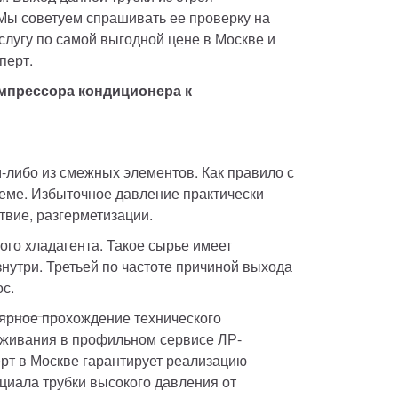
Мы советуем спрашивать ее проверку на 
лугу по самой выгодной цене в Москве и 
ерт. 
мпрессора кондиционера к 
-либо из смежных элементов. Как правило с 
теме. Избыточное давление практически 
твие, разгерметизации. 
го хладагента. Такое сырье имеет 
нутри. Третьей по частоте причиной выхода 
ос.
ярное прохождение технического 
живания в профильном сервисе ЛР-
рт в Москве гарантирует реализацию 
циала трубки высокого давления от 