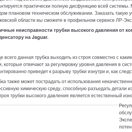
антируется практически полную дисфункцию всей системы. 
дом плановом техническом обслуживании. Заказать такую ус
ковской области вы сможете в профильном сервисе ЛР-Эксп
ичные неисправности трубки высокого давления от ко
денсатору на Jaguar.
е всего данная трубка выходить из строя совместно с каким
и, которые отвечают за регулировку уровня давления в сис
антированно приведет к разрыву трубки изнутри и, как следс
бка также может пострадать от использования некачественно
ессивную химическую среду, способную разъедать детали из
строя трубки высокого давления является естественный изн
Регул
обслу
Экспе
потен