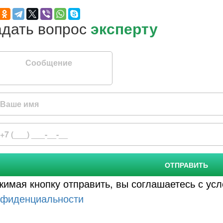
Задать вопрос
эксперту
бщение
ОТПРАВИТЬ
жимая кнопку отправить, вы соглашаетесь с у
нфиденциальности