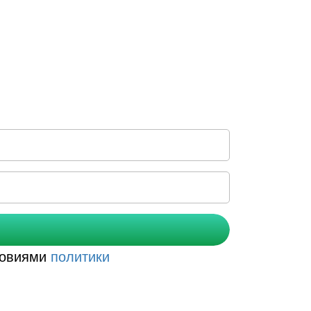
словиями
политики