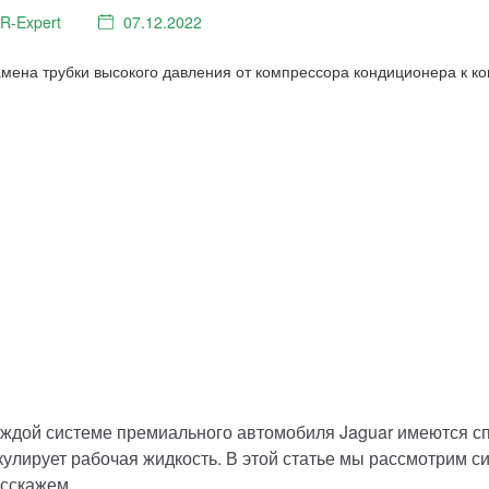
LR⁠-⁠Expert
07.12.2022
аждой системе премиального автомобиля Jaguar имеются сп
кулирует рабочая жидкость. В этой статье мы рассмотрим с
асскажем, 