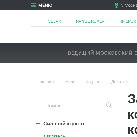
МЕНЮ
г. Моск
VELAR
RANGE ROVER
RR SPOR
ВЕДУЩИЙ МОСКОВСКИЙ С
Главная
Блог
Jaguar
Двигатель
Силовой агрегат
Двигатель