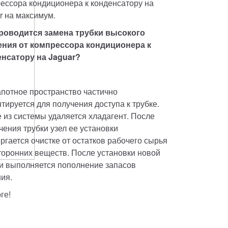
ессора кондиционера к конденсатору на 
r на максимум. 
роводится замена трубки высокого 
ния от компрессора кондиционера к 
нсатору на Jaguar?
потное пространство частично 
тируется для получения доступа к трубке. 
 из системы удаляется хладагент. После 
чения трубки узел ее установки 
ргается очистке от остатков рабочего сырья 
торонних веществ. После установки новой 
и выполняется пополнение запасов 
ия. 
ге!