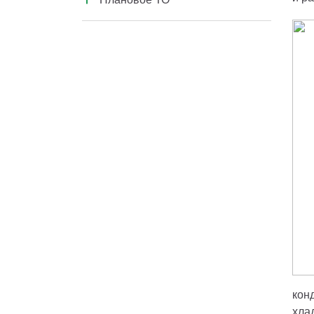
Техническое обслуживание
кон
хла