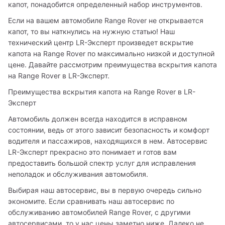
капот, понадобится определенный набор инструментов.
Если на вашем автомобиле Range Rover не открывается 
капот, то вы наткнулись на нужную статью! Наш 
технический центр LR-Эксперт произведет вскрытие 
капота на Range Rover по максимально низкой и доступной 
цене. Давайте рассмотрим преимущества вскрытия капота 
на Range Rover в LR-Эксперт.
Преимущества вскрытия капота на Range Rover в LR-
Эксперт
Автомобиль должен всегда находится в исправном 
состоянии, ведь от этого зависит безопасность и комфорт 
водителя и пассажиров, находящихся в нем. Автосервис 
LR-Эксперт прекрасно это понимает и готов вам 
предоставить большой спектр услуг для исправления 
неполадок и обслуживания автомобиля. 
Выбирая наш автосервис, вы в первую очередь сильно 
экономите. Если сравнивать наш автосервис по 
обслуживанию автомобилей Range Rover, с другими 
автосервисами, то у нас цены заметно ниже. Далеко не 