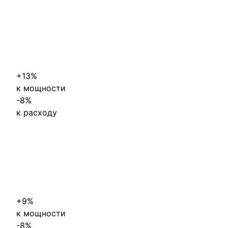
+13%
к мощности
-
8%
к расходу
+9%
к мощности
-
8%