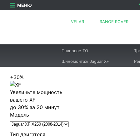
МЕНЮ
VELAR
RANGE ROVER
Плановое ТО
Тр
Шиномонтаж Jaguar XF
Ре
+30%
Увеличьте мощность
вашего XF
до 30% за 20 минут
Модель
Тип двигателя