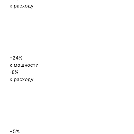
к расходу
+24%
к мощности
-
8%
к расходу
+5%