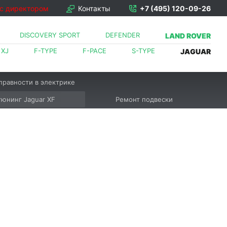
 с директором
Контакты
+7 (495) 120-09-26
DISCOVERY SPORT
DEFENDER
LAND ROVER
XJ
F-TYPE
F-PACE
S-TYPE
JAGUAR
правности в электрике
тюнинг Jaguar XF
Ремонт подвески