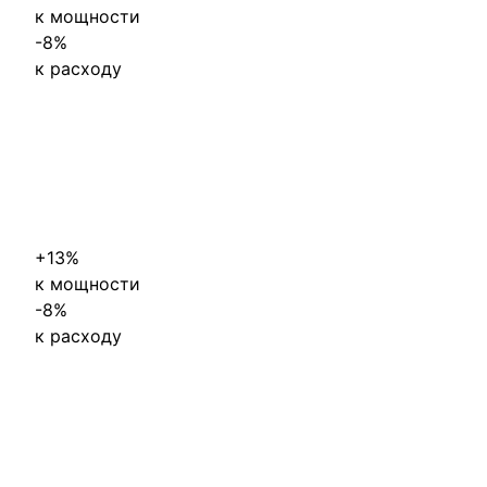
к мощности
-
8%
к расходу
+13%
к мощности
-
8%
к расходу