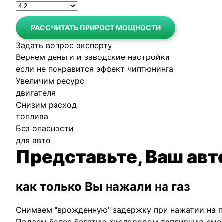
РАССЧИТАТЬ ПРИРОСТ МОЩНОСТИ
Задать вопрос эксперту
Вернем деньги и заводские настройки
если не понравится эффект чиптюнинга
Увеличим ресурс
двигателя
Снизим расход
топлива
Без опасности
для авто
Представьте, Ваш авт
как только Вы нажали на газ
Снимаем "врожденную" задержку при нажатии на п
Подаем более богатую кислородом топливную смес