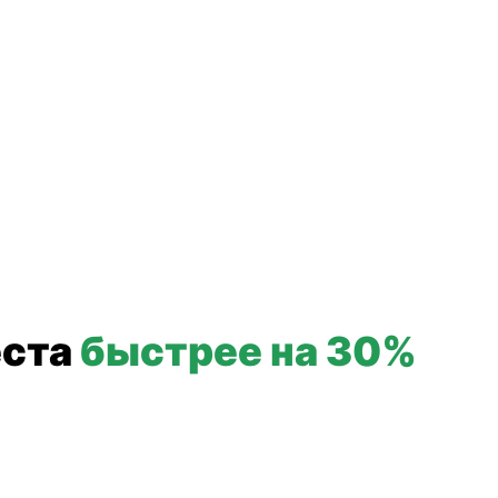
еста
быстрее на 30%