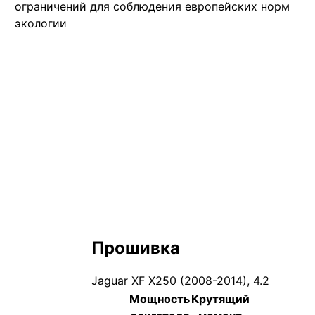
ограничений для соблюдения европейских норм
экологии
Прошивка
Jaguar XF X250 (2008-2014), 4.2
Мощность
Крутящий