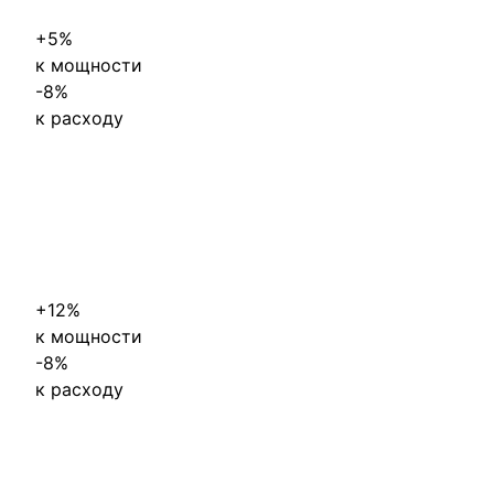
+5%
к мощности
-
8%
к расходу
+12%
к мощности
-
8%
к расходу