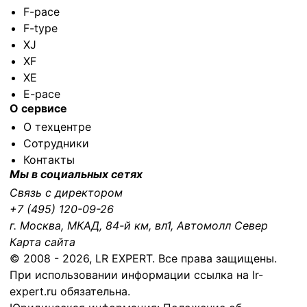
F-pace
F-type
XJ
XF
XE
E-pace
О сервисе
О техцентре
Сотрудники
Контакты
Мы в социальных сетях
Связь с директором
+7 (495) 120-09-26
г. Москва, МКАД, 84-й км, вл1, Автомолл Север
Карта сайта
©
2008
- 2026,
LR EXPERT
. Все права защищены.
При использовании информации ссылка на
lr-
expert.ru
обязательна.