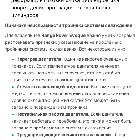
деформация головки блока цилиндров или
повреждение прокладки головки блока
цилиндров.
Признаки неисправности тройника системы охлаждения
Для владельцев 
Range Rover Evoque
 важно уметь вовремя 
распознавать признаки, указывающие на проблемы с 
тройником системы охлаждения. Вот некоторые из них:
Перегрев двигателя
. Один из наиболее очевидных
признаков. Если температура двигателя начинает
превышать нормальные значения, это может быть
признаком утечки охлаждающей жидкости.
Утечка охлаждающей жидкости
. Вы заметили лужи
жидкости под автомобилем или регулярное снижение
уровня охлаждающей жидкости? Это может быть
связано с повреждением тройника.
Нестабильная работа двигателя
. Если двигатель
начинает работать с перебоями, это также может быть
связано с проблемами в системе охлаждения.
Предупреждающие индикаторы на панели
. Range