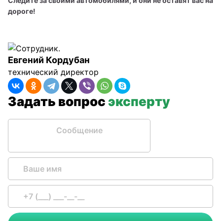
Следите за своими автомобилями, и они не оставят вас на 
дороге!
Евгений Кордубан
технический директор
Задать вопрос
эксперту
Сообщение