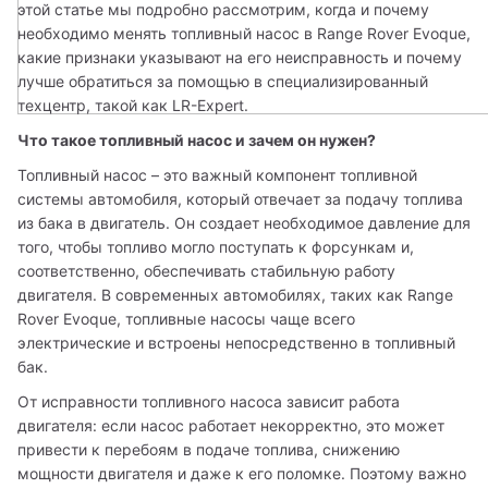
этой статье мы подробно рассмотрим, когда и почему 
необходимо менять топливный насос в Range Rover Evoque, 
какие признаки указывают на его неисправность и почему 
лучше обратиться за помощью в специализированный 
техцентр, такой как LR-Expert.
Что такое топливный насос и зачем он нужен?
Топливный насос – это важный компонент топливной 
системы автомобиля, который отвечает за подачу топлива 
из бака в двигатель. Он создает необходимое давление для 
того, чтобы топливо могло поступать к форсункам и, 
соответственно, обеспечивать стабильную работу 
двигателя. В современных автомобилях, таких как Range 
Rover Evoque, топливные насосы чаще всего 
электрические и встроены непосредственно в топливный 
бак.
От исправности топливного насоса зависит работа 
двигателя: если насос работает некорректно, это может 
привести к перебоям в подаче топлива, снижению 
мощности двигателя и даже к его поломке. Поэтому важно 