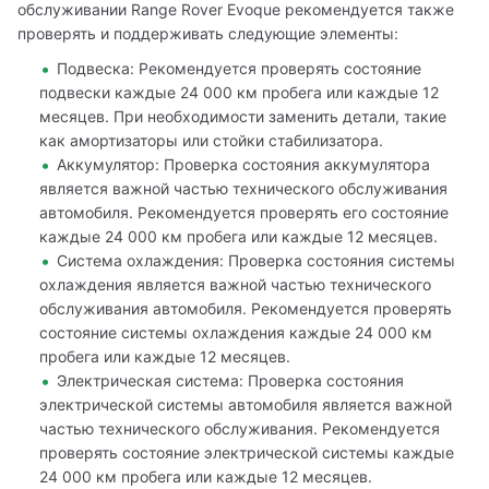
обслуживании Range Rover Evoque рекомендуется также 
проверять и поддерживать следующие элементы:
Подвеска: Рекомендуется проверять состояние
подвески каждые 24 000 км пробега или каждые 12
месяцев. При необходимости заменить детали, такие
как амортизаторы или стойки стабилизатора.
Аккумулятор: Проверка состояния аккумулятора
является важной частью технического обслуживания
автомобиля. Рекомендуется проверять его состояние
каждые 24 000 км пробега или каждые 12 месяцев.
Система охлаждения: Проверка состояния системы
охлаждения является важной частью технического
обслуживания автомобиля. Рекомендуется проверять
состояние системы охлаждения каждые 24 000 км
пробега или каждые 12 месяцев.
Электрическая система: Проверка состояния
электрической системы автомобиля является важной
частью технического обслуживания. Рекомендуется
проверять состояние электрической системы каждые
24 000 км пробега или каждые 12 месяцев.