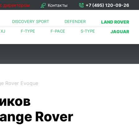
 с директором
Контакты
+7 (495) 120-09-26
DISCOVERY SPORT
DEFENDER
LAND ROVER
XJ
F-TYPE
F-PACE
S-TYPE
JAGUAR
ge Rover Evoque