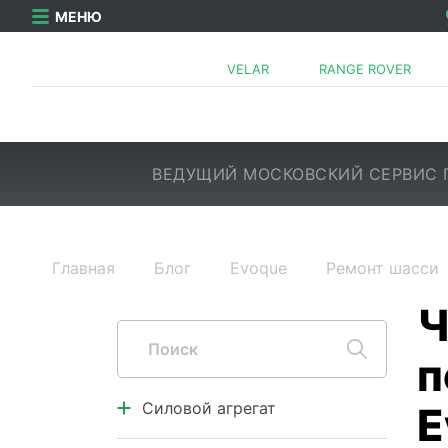
МЕНЮ
VELAR
RANGE ROVER
ВЕДУЩИЙ МОСКОВСКИЙ СЕРВИС 
Главная
Блог
Evoque
Ремонт шасси
Силовой агрегат
Двигатель