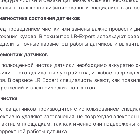
олнять только квалифицированный специалист в автос
Диагностика состояния датчиков
ед проведением чистки или замены важно провести ди
ожения кузова. В техцентре LR-Expert используют сов
еделить точные параметры работы датчиков и выявить
Демонтаж датчиков
 полноценной чистки датчики необходимо аккуратно сня
чики — это деликатные устройства, и любое поврежден
оя. В сервисе LR-Expert специалисты знают, как правил
креплений и электрических контактов.
Очистка
стка датчиков производится с использованием специал
ективно удаляют загрязнения, не повреждая электронн
тактным площадкам, так как именно они подвержены к
орректной работы датчика.