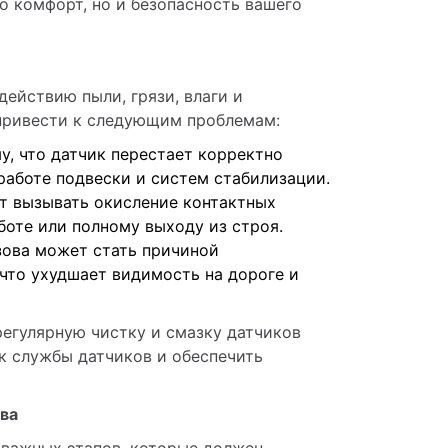
о комфорт, но и безопасность вашего 
йствию пыли, грязи, влаги и 
привести к следующим проблемам:
у, что датчик перестает корректно
работе подвески и систем стабилизации.
ут вызывать окисление контактных
боте или полному выходу из строя.
зова может стать причиной
что ухудшает видимость на дороге и
егулярную чистку и смазку датчиков 
к службы датчиков и обеспечить 
ова
важных этапов, которые должен 