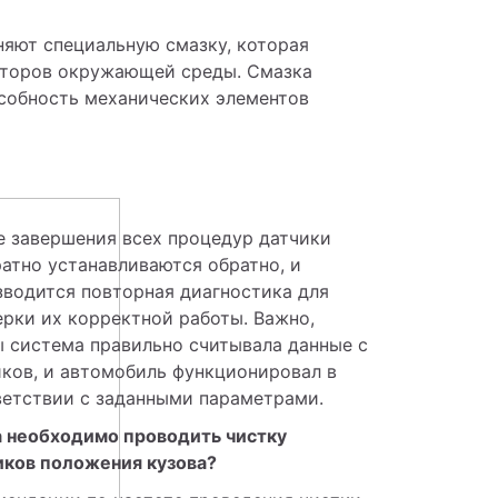
яют специальную смазку, которая 
кторов окружающей среды. Смазка 
собность механических элементов 
 завершения всех процедур датчики 
атно устанавливаются обратно, и 
водится повторная диагностика для 
рки их корректной работы. Важно, 
 система правильно считывала данные с 
ков, и автомобиль функционировал в 
ветствии с заданными параметрами.
а необходимо проводить чистку 
иков положения кузова?