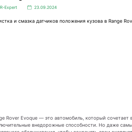
LR⁠-⁠Expert
23.09.2024
ge Rover Evoque — это автомобиль, который сочетает в
лючительные внедорожные способности. Но даже самы
улярного обслуживания, чтобы сохранять свои эксплуа