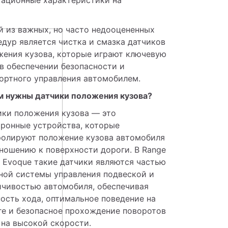
 из важных, но часто недооцененных 
дур является чистка и смазка датчиков 
жения кузова, которые играют ключевую 
в обеспечении безопасности и 
ортного управления автомобилем.
м нужны датчики положения кузова?
ки положения кузова — это 
ронные устройства, которые 
ролируют положение кузова автомобиля 
ношению к поверхности дороги. В Range 
 Evoque такие датчики являются частью 
ной системы управления подвеской и 
йчивостью автомобиля, обеспечивая 
ость хода, оптимальное поведение на 
ге и безопасное прохождение поворотов 
 на высокой скорости.