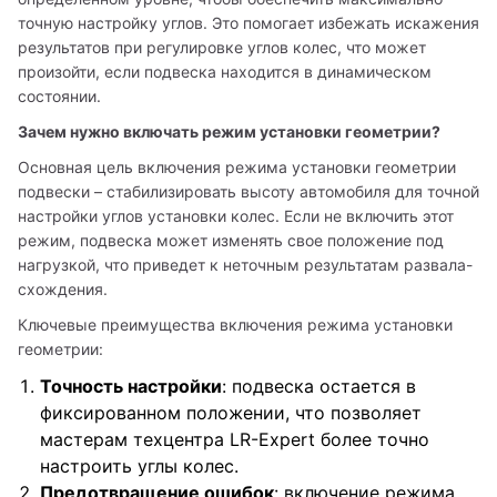
точную настройку углов. Это помогает избежать искажения 
результатов при регулировке углов колес, что может 
произойти, если подвеска находится в динамическом 
состоянии.
Зачем нужно включать режим установки геометрии?
Основная цель включения режима установки геометрии 
подвески – стабилизировать высоту автомобиля для точной 
настройки углов установки колес. Если не включить этот 
режим, подвеска может изменять свое положение под 
нагрузкой, что приведет к неточным результатам развала-
схождения.
Ключевые преимущества включения режима установки 
геометрии:
Точность настройки
: подвеска остается в
фиксированном положении, что позволяет
мастерам техцентра LR-Expert более точно
настроить углы колес.
Предотвращение ошибок
: включение режима