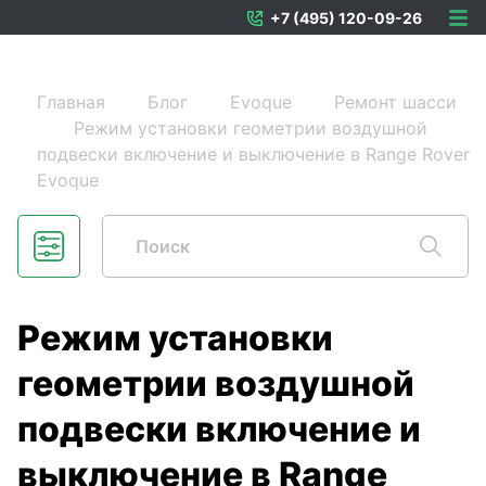
+7 (495) 120-09-26
Главная
Блог
Evoque
Ремонт шасси
Режим установки геометрии воздушной
подвески включение и выключение в Range Rover
Evoque