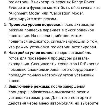
геометрии. В некоторых версиях Range Rover
Evoque эта функция может быть обозначена как
"Alignment Mode" или "Calibration Mode".
Активируйте этот режим.
Проверка уровня подвески
: после активации
режима подвеска перейдет в фиксированное
положение. На панели приборов может
появиться индикатор, сигнализирующий о том,
что режим установки геометрии активирован.
Настройка углов колес
: теперь автомобиль
готов для проведения процедуры развала-
схождения. Специалисты техцентра LR-Expert с
помощью специализированного оборудования
проведут точную настройку углов установки
колес.
Выключение режима
: после завершения
процедуры обязательно выключите режим
установки геометрии. Для этого повторите
действия через меню автомобиля, но выберите