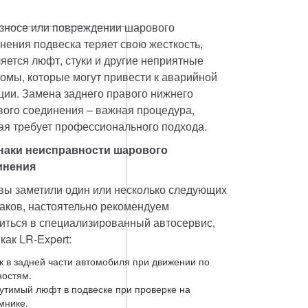
зносе или повреждении шарового 
нения подвеска теряет свою жесткость, 
яется люфт, стуки и другие неприятные 
омы, которые могут привести к аварийной 
ции. Замена заднего правого нижнего 
ого соединения – важная процедура, 
ая требует профессионального подхода.
наки неисправности шарового 
инения
вы заметили один или несколько следующих 
аков, настоятельно рекомендуем 
иться в специализированный автосервис, 
 как LR-Expert:
к в задней части автомобиля при движении по
ностям.
тимый люфт в подвеске при проверке на
мнике.