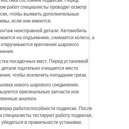
ом работ специалисты проводят осмотр 
ски, чтобы выявить дополнительные 
емы, если они имеются.
онтаж неисправной детали. Автомобиль 
мается на подъемнике, снимается колесо, а 
 откручиваются крепления шарового 
нения.
стка посадочных мест. Перед установкой 
 детали тщательно очищается место 
ения, чтобы исключить попадание грязи.
ановка нового шарового соединения. 
ьзуются оригинальные запчасти или 
твенные аналоги.
верка работоспособности подвески. После 
и специалисты тестируют работу подвески, 
 убедиться в правильности установки.