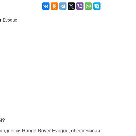
й?
одвески Range Rover Evoque, обеспечивая 