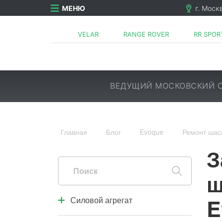
МЕНЮ
г. Моск
VELAR
RANGE ROVER
RR SPOR
ВЕДУЩИЙ МОСКОВСКИЙ С
Главная
Блог
Evoque
Ремонт шас
Силовой агрегат
Двигатель