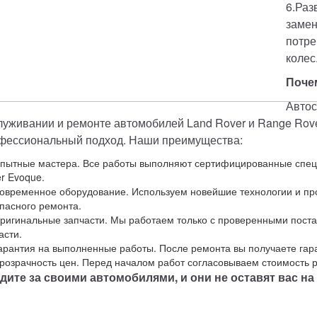
6.Раз
замен
потре
колес
Почем
Автос
луживании и ремонте автомобилей Land Rover и Range Rover
фессиональный подход. Наши преимущества:
пытные мастера. Все работы выполняют сертифицированные спец
r Evoque.
овременное оборудование. Используем новейшие технологии и пр
пасного ремонта.
ригинальные запчасти. Мы работаем только с проверенными пост
асти.
арантия на выполненные работы. После ремонта вы получаете гара
розрачность цен. Перед началом работ согласовываем стоимость 
дите за своими автомобилями, и они не оставят вас на