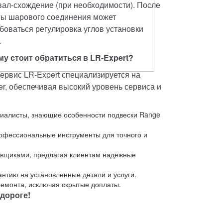
вал-схождение (при необходимости). После 
ы шарового соединения может 
боваться регулировка углов установки 
.
у стоит обратиться в LR-Expert?
ервис LR-Expert специализируется на 
, обеспечивая высокий уровень сервиса и 
иалисты, знающие особенности подвески Range
офессиональные инструменты для точного и
авщиками, предлагая клиентам надежные
нтию на установленные детали и услуги.
ремонта, исключая скрытые доплаты.
 дороге!