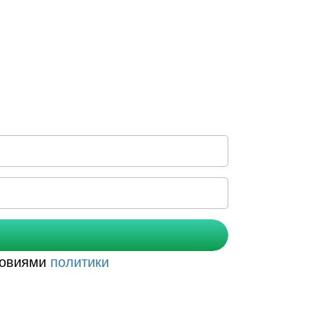
словиями
политики