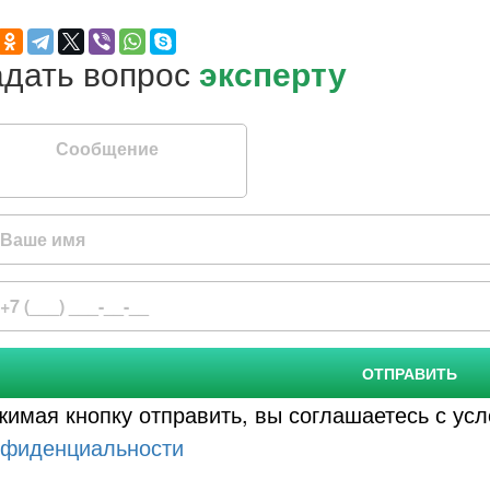
Задать вопрос
эксперту
бщение
ОТПРАВИТЬ
жимая кнопку отправить, вы соглашаетесь с у
нфиденциальности