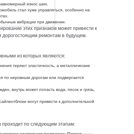
авномерный износ шин.
омобиль стал хуже управляться, особенно на
тах.
бычные вибрации при движении.
ирование этих признаков может привести к 
 и дорогостоящим ремонтам в будущем.
вными из которых являются:
нения теряют эластичность, а металлические
ся по неровным дорогам или подвергается
ен, внутрь может попасть вода, песок и грязь,
сайлентблоки могут привести к дополнительной
я проходит по следующим этапам:
гностика состояния подвески. Перед 