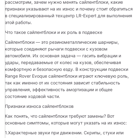
рассмотрим, зачем нужно менять сайлентблоки, какие 
признаки указывают на их износ и почему стоит обратиться 
в специализированный техцентр LR-Expert для выполнения 
этой работы.
Что такое сайлентблоки и их роль в подвеске
Сайлентблоки — это резинометаллические шарниры, 
которые соединяют рычаги подвески с кузовом 
автомобиля. Их основная задача — гасить вибрации и 
удары, передаваемые от колес на кузов, обеспечивая 
комфортную и безопасную езду. В конструкции подвески 
Range Rover Evoque сайлентблоки играют ключевую роль, 
так как именно от их состояния зависит стабильность 
управления, эффективность амортизации и общее 
состояние ходовой части.
Признаки износа сайлентблоков
Как понять, что сайлентблоки требуют замены? Вот 
основные симптомы, которые могут указать на их износ:
1.Характерные звуки при движении. Скрипы, стуки или 