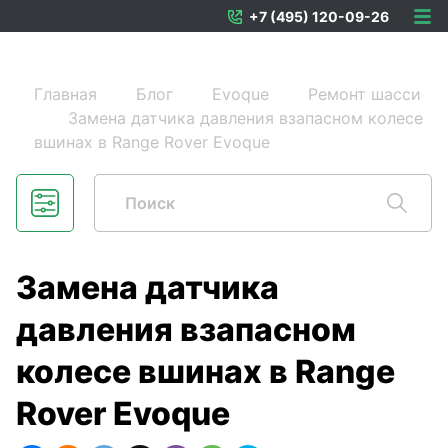
+7 (495) 120-09-26
Главная
Блог
Evoque
Ремонт шасси
Замена датчика давления взапасном колесе
вшинах в Range Rover Evoque