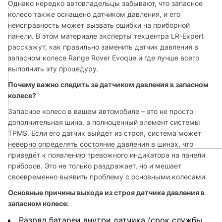
Однако нередко автовладельцы забывают, что запасное 
колесо также оснащено датчиком давления, и его 
неисправность может вызвать ошибки на приборной 
панели. В этом материале эксперты техцентра LR-Expert 
расскажут, как правильно заменить датчик давления в 
запасном колесе Range Rover Evoque и где лучше всего 
выполнить эту процедуру.
Почему важно следить за датчиком давления в запасном 
колесе?
Запасное колесо в вашем автомобиле – это не просто 
дополнительная шина, а полноценный элемент системы 
TPMS. Если его датчик выйдет из строя, система может 
неверно определять состояние давления в шинах, что 
приведёт к появлению тревожного индикатора на панели 
приборов. Это не только раздражает, но и мешает 
своевременно выявить проблему с основными колесами.
Основные причины выхода из строя датчика давления в 
запасном колесе:
Разряд батареи внутри датчика (срок службы