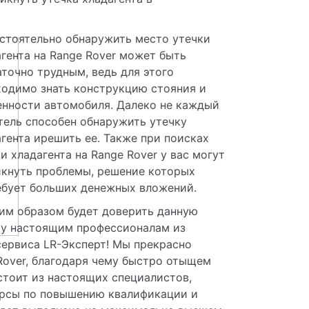
стоятельно обнаружить место утечки 
гента на Range Rover может быть 
точно трудным, ведь для этого 
одимо знать конструкцию стояния и 
енности автомобиля. Далеко не каждый 
ель способен обнаружить утечку 
гента ирешить ее. Также при поисках 
и хладагента на Range Rover у вас могут 
икнуть проблемы, решение которых 
ебует больших денежных вложений. 
им образом будет доверить данную 
чу настоящим профессионалам из 
ервиса LR-Эксперт! Мы прекрасно 
over, благодаря чему быстро отыщем 
стоит из настоящих специалистов, 
рсы по повышению квалификации и 