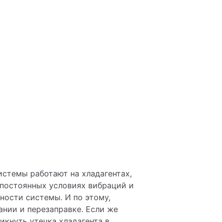
стемы работают на хладагентах, 
постоянных условиях вибраций и 
ости системы. И по этому, 
нии и перезаправке. Если же 
кнуть утечка хладагента в 