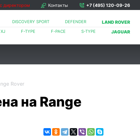
 с директором
Контакты
+7 (495) 120-09-26
DISCOVERY SPORT
DEFENDER
LAND ROVER
XJ
F-TYPE
F-PACE
S-TYPE
JAGUAR
ange Rover