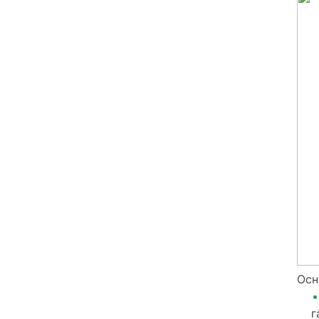
Осн
г