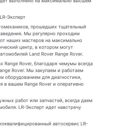
удет выполнено на максимально высшем 
 LR-Эксперт
томехаников, прошедших тщательный 
аведение. Мы регулярно проходим 
от наших мастеров на максимально 
ический центр, в котором могут 
втомобилей Land Rover Range Rover.
 Range Rover, благодаря чемумы всегда 
nge Rover. Мы закупаем и работаем 
 оборудованием для диагностики, 
 в вашем Range Rover и оперативно 
жных работ или запчастей, всегда даем 
обиля. LR-Эксперт идет навстречу 
коквалифицированный автосервис LR-