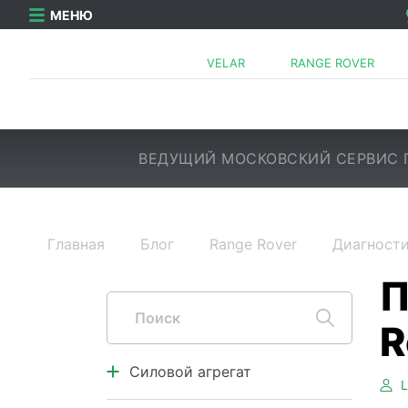
МЕНЮ
VELAR
RANGE ROVER
ВЕДУЩИЙ МОСКОВСКИЙ СЕРВИС 
Главная
Блог
Range Rover
Диагности
Силовой агрегат
Двигатель