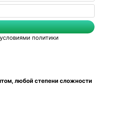
с условиями
политики
онтом, любой степени сложности