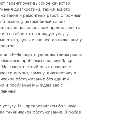
рт гарантирует высокое качество 
нения диагностики, технического 
уживания и ремонтных работ. Огромный 
 по ремонту автомобилей наших 
алистов позволяет нам предоставлять 
тию на абсолютно каждую услугу. 
о этого, цены у нас всегда ниже, чем у 
рентов.
ания LR-Эксперт с удовольствием решит 
возможные проблемы с вашим Range 
. Наш многолетний опыт позволяет 
вести ремонт, замену, диагностику и 
ческое обслуживание без единой 
ки и проблемы! Мы ждем вас с 
рпением!
 услугу. Мы предоставляем большую
чая техническое обслуживание. В любое