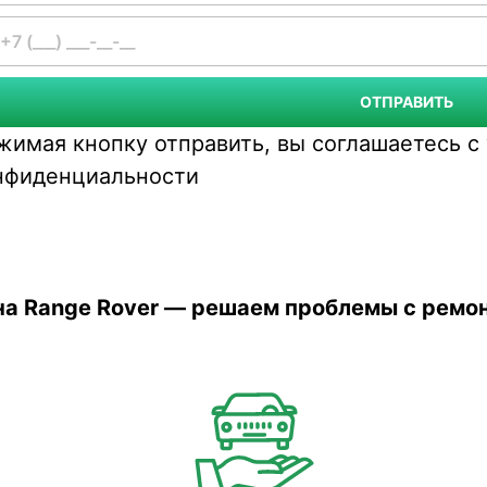
ОТПРАВИТЬ
жимая кнопку отправить, вы соглашаетесь 
нфиденциальности
в на Range Rover — решаем проблемы с рем