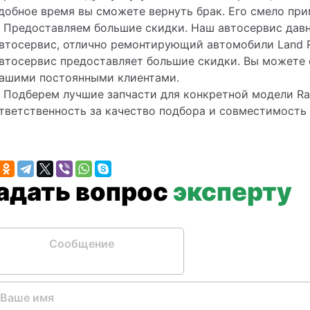
добное время вы сможете вернуть брак. Его смело при
Предоставляем большие скидки. Наш автосервис давн
втосервис, отлично ремонтирующий автомобили Land R
втосервис предоставляет большие скидки. Вы можете 
ашими постоянными клиентами.
Подберем лучшие запчасти для конкретной модели Ra
тветственность за качество подбора и совместимость 
Задать вопрос
эксперту
бщение