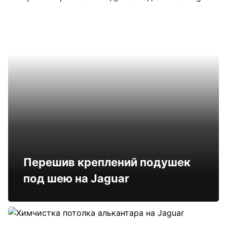
Перешив креплений подушек
под шею на Jaguar