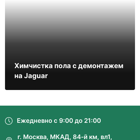
Химчистка пола с демонтажем
на Jaguar
Ежедневно с 9:00 до 21:00
г. Москва, МКАД, 84-й км, вл1,