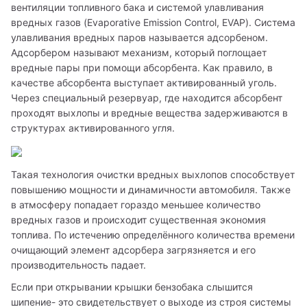
вентиляции топливного бака и системой улавливания 
вредных газов (Evaporativе Emission Control, EVAP). Система 
улавливания вредных паров называется адсорбеном. 
Адсорбером называют механизм, который поглощает 
вредные пары при помощи абсорбента. Как правило, в 
качестве абсорбента выступает активированный уголь. 
Через специальный резервуар, где находится абсорбент 
проходят выхлопы и вредные вещества задерживаются в 
структурах активированного угля.
Такая технология очистки вредных выхлопов способствует 
повышению мощности и динамичности автомобиля. Также 
в атмосферу попадает гораздо меньшее количество 
вредных газов и происходит существенная экономия 
топлива. По истечению определённого количества времени 
очищающий элемент адсорбера загрязняется и его 
производительность падает.
Если при открывании крышки бензобака слышится 
шипение- это свидетельствует о выходе из строя системы 