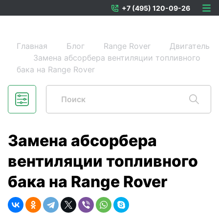
+7 (495) 120-09-26
Главная
Блог
Range Rover
Двигатель
Замена абсорбера вентиляции топливного
бака на Range Rover