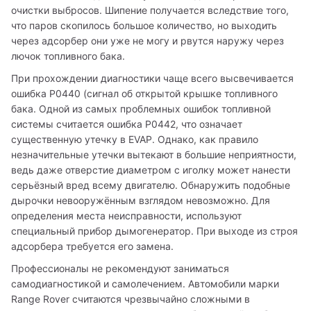
очистки выбросов. Шипение получается вследствие того, 
что паров скопилось большое количество, но выходить 
через адсорбер они уже не могу и рвутся наружу через 
лючок топливного бака.
При прохождении диагностики чаще всего высвечивается 
ошибка Р0440 (сигнал об открытой крышке топливного 
бака. Одной из самых проблемных ошибок топливной 
системы считается ошибка Р0442, что означает 
существенную утечку в EVAP. Однако, как правило 
незначительные утечки вытекают в большие неприятности, 
ведь даже отверстие диаметром с иголку может нанести 
серьёзный вред всему двигателю. Обнаружить подобные 
дырочки невооружённым взглядом невозможно. Для 
определения места неисправности, используют 
специальный прибор дымогенератор. При выходе из строя 
адсорбера требуется его замена.
Профессионалы не рекомендуют заниматься 
самодиагностикой и самолечением. Автомобили марки 
Range Rover считаются чрезвычайно сложными в 