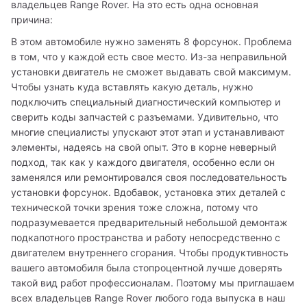
владельцев Range Rover. На это есть одна основная 
причина:
В этом автомобиле нужно заменять 8 форсунок. Проблема 
в том, что у каждой есть свое место. Из-за неправильной 
установки двигатель не сможет выдавать свой максимум. 
Чтобы узнать куда вставлять какую деталь, нужно 
подключить специальный диагностический компьютер и 
сверить коды запчастей с разъемами. Удивительно, что 
многие специалисты упускают этот этап и устанавливают 
элементы, надеясь на свой опыт. Это в корне неверный 
подход, так как у каждого двигателя, особенно если он 
заменялся или ремонтировался своя последовательность 
установки форсунок. Вдобавок, установка этих деталей с 
технической точки зрения тоже сложна, потому что 
подразумевается предварительный небольшой демонтаж 
подкапотного пространства и работу непосредственно с 
двигателем внутреннего сгорания. Чтобы продуктивность 
вашего автомобиля была стопроцентной лучше доверять 
такой вид работ профессионалам. Поэтому мы приглашаем 
всех владельцев Range Rover любого года выпуска в наш 