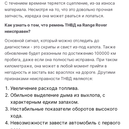
С течением времени теряется сцепление, из-за износа 
материала. Несмотря на то, что это довольно прочная 
запчасть, изредка она может рваться и лопаться. 
Как узнать о том, что ремень ТНВД на Range Rover 
неисправен? 
Основной сигнал, который можно отследить до 
диагностики - это скрипы и свист из-под капота. Также 
обновление будет резонным по достижению 100000 км 
пробега, даже если она полностью исправна. При таком 
километраже, она может в любой момент прийти в 
негодность и застать вас врасплох на дороге. Другими 
признаками неисправности ТНВД являются:
Увеличение расхода топлива.
Обильное выделение дыма из выхлопа, с
характерным едким запахом.
Нестабильные показатели оборотов высокого
хода.
Невозможности завести автомобиль с первого