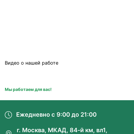
Видео о нашей работе
Посмотрите видеоролики о процессе работы наших 
специалистов. Мы всегда рады показать высокий уровень 
и профессионализм.
Мы работаем для вас!
Ежедневно с 9:00 до 21:00
г. Москва, МКАД, 84-й км, вл1,