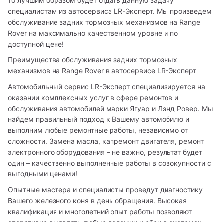
то лучшим образом будет отдать данную задачу 
специалистам из автосервиса LR-Эксперт. Мы произведем 
обслуживание задних тормозных механизмов на Range 
Rover на максимально качественном уровне и по 
доступной цене!
Преимущества обслуживания задних тормозных 
механизмов на Range Rover в автосервисе LR-Эксперт
Автомобильный сервис LR-Эксперт специализируется на 
оказании комплексных услуг в сфере ремонтов и 
обслуживания автомобилей марки Ягуар и Лэнд Ровер. Мы 
найдем правильный подход к Вашему автомобилю и 
выполним любые ремонтные работы, независимо от 
сложности. Замена масла, капремонт двигателя, ремонт 
электронного оборудования – не важно, результат будет 
один – качественно выполненные работы в совокупности с 
выгодными ценами!
Опытные мастера и специалисты проведут диагностику 
Вашего железного коня в день обращения. Высокая 
квалификация и многолетний опыт работы позволяют 