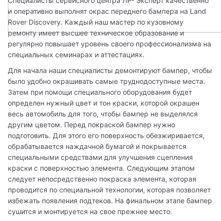
Специалисты сервисного центра ЛР- Эксперт качественно 
и оперативно выполнят окрас переднего бампера на Land 
Rover Discovery. Каждый наш мастер по кузовному 
ремонту имеет высшее техническое образование и 
регулярно повышает уровень своего профессионализма на 
специальных семинарах и аттестациях. 
Для начала наши специалисты демонтируют бампер, чтобы 
было удобно окрашивать самые труднодоступные места. 
Затем при помощи специального оборудования будет 
определен нужный цвет и тон краски, которой окрашен 
весь автомобиль для того, чтобы бампер не выделялся 
другим цветом. Перед покраской бампер нужно 
подготовить. Для этого его поверхность обезжиривается, 
обрабатывается наждачной бумагой и покрывается 
специальными средствами для улучшения сцепления 
краски с поверхностью элемента. Следующим этапом 
следует непосредственно покраска элемента, которая 
проводится по специальной технологии, которая позволяет 
избежать появления подтеков. На финальном этапе бампер 
сушится и монтируется на свое прежнее место.