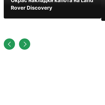
Окрас накладки капота на Land
Rover Discovery