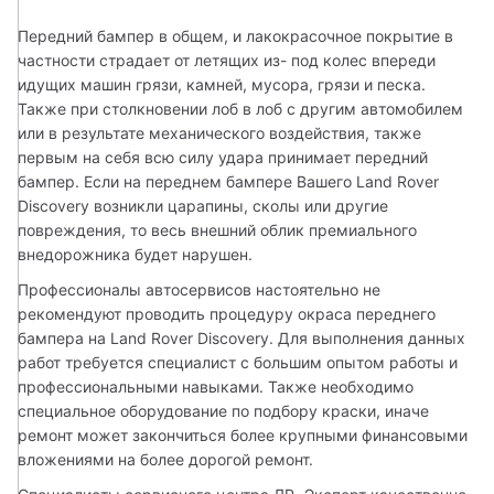
Передний бампер в общем, и лакокрасочное покрытие в 
частности страдает от летящих из- под колес впереди 
идущих машин грязи, камней, мусора, грязи и песка. 
Также при столкновении лоб в лоб с другим автомобилем 
или в результате механического воздействия, также 
первым на себя всю силу удара принимает передний 
бампер. Если на переднем бампере Вашего Land Rover 
Discovery возникли царапины, сколы или другие 
повреждения, то весь внешний облик премиального 
внедорожника будет нарушен. 
Профессионалы автосервисов настоятельно не 
рекомендуют проводить процедуру окраса переднего 
бампера на Land Rover Discovery. Для выполнения данных 
работ требуется специалист с большим опытом работы и 
профессиональными навыками. Также необходимо 
специальное оборудование по подбору краски, иначе 
ремонт может закончиться более крупными финансовыми 
вложениями на более дорогой ремонт. 