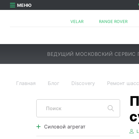
МЕНЮ
VELAR
RANGE ROVER
ВЕДУЩИЙ МОСКОВСКИЙ СЕРВИС 
Главная
Блог
Discovery
Ремонт шас
Силовой агрегат
Двигатель