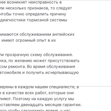
ее возникнет неисправность в 
и несколько признаков, то следует 
чтобы точно определить причину 
диагностики тормозной системы 
нимаются обслуживанием английских 
 имеют огромный опыт в их 
ли прозрачную схему обслуживания. 
ика, по желанию может присутствовать 
сом ремонта. Во время обслуживания 
втомобиле и получить исчерпывающую 
верены в каждом нашем специалисте, а 
 в качестве всех работ, которые они 
няют. Поэтому на каждую услугу мы 
ставляем двенадцать месяцев гарантии. 
ого чтобы сэкономить время, у нас 