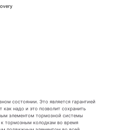
ном состоянии. Это является гарантией 
 как надо и это позволит сохранить 
ным элементом тормозной системы 
 к тормозным колодкам во время 
ным подвижным элементом во всей 