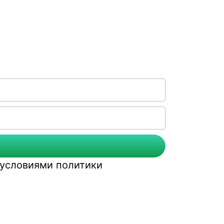
с условиями
политики