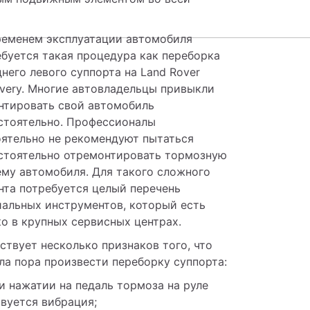
ременем эксплуатации автомобиля 
буется такая процедура как переборка 
него левого суппорта на Land Rover 
very. Многие автовладельцы привыкли 
нтировать свой автомобиль 
стоятельно. Профессионалы 
ятельно не рекомендуют пытаться 
стоятельно отремонтировать тормозную 
му автомобиля. Для такого сложного 
та потребуется целый перечень 
альных инструментов, который есть 
о в крупных сервисных центрах. 
твует несколько признаков того, что 
ла пора произвести переборку суппорта:
 нажатии на педаль тормоза на руле 
вуется вибрация;