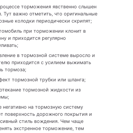
процессе торможения явственно слышен 
. Тут важно отметить, что оригинальные 
озные колодки периодически скрипят;
томобиль при торможении клонит в 
ну и приходится регулярно 
ливать;
вление в тормозной системе выросло и 
телю приходится с усилием выжимать 
ь тормоза;
фект тормозной трубки или шланга;
отекание тормозной жидкости из 
емы;
 негативно на тормозную систему 
ет поверхность дорожного покрытия и 
сивный стиль вождения. Чем чаще 
енять экстренное торможение, тем 