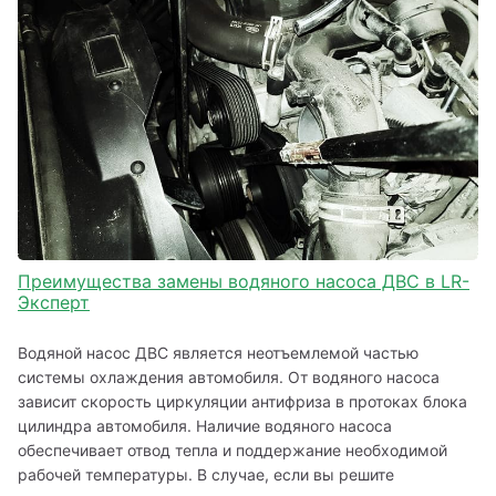
Преимущества замены водяного насоса ДВС в LR-
Эксперт
Водяной насос ДВС является неотъемлемой частью 
системы охлаждения автомобиля. От водяного насоса 
зависит скорость циркуляции антифриза в протоках блока 
цилиндра автомобиля. Наличие водяного насоса 
обеспечивает отвод тепла и поддержание необходимой 
рабочей температуры. В случае, если вы решите 