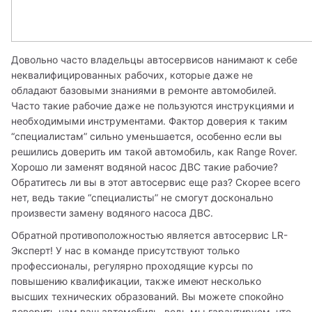
Довольно часто владельцы автосервисов нанимают к себе 
неквалифицированных рабочих, которые даже не 
обладают базовыми знаниями в ремонте автомобилей. 
Часто такие рабочие даже не пользуются инструкциями и 
необходимыми инструментами. Фактор доверия к таким 
“специалистам” сильно уменьшается, особенно если вы 
решились доверить им такой автомобиль, как Range Rover. 
Хорошо ли заменят водяной насос ДВС такие рабочие? 
Обратитесь ли вы в этот автосервис еще раз? Скорее всего 
нет, ведь такие “специалисты” не смогут досконально 
произвести замену водяного насоса ДВС.
Обратной противоположностью является автосервис LR-
Эксперт! У нас в команде присутствуют только 
профессионалы, регулярно проходящие курсы по 
повышению квалификации, также имеют несколько 
высших технических образований. Вы можете спокойно 
доверить нам ваш автомобиль, ведь мы гарантируем, что 