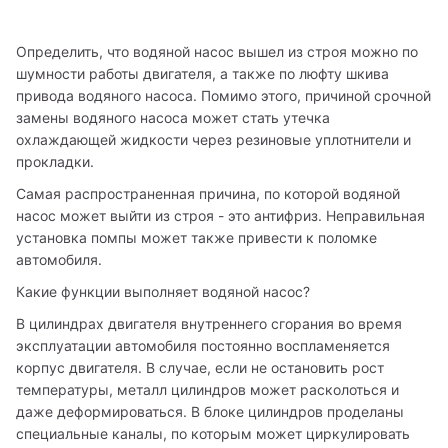
Определить, что водяной насос вышел из строя можно по 
шумности работы двигателя, а также по люфту шкива 
привода водяного насоса. Помимо этого, причиной срочной 
замены водяного насоса может стать утечка 
охлаждающей жидкости через резиновые уплотнители и 
прокладки.
Самая распространенная причина, по которой водяной 
насос может выйти из строя - это антифриз. Неправильная 
установка помпы может также привести к поломке 
автомобиля.
Какие функции выполняет водяной насос?
В цилиндрах двигателя внутреннего сгорания во время 
эксплуатации автомобиля постоянно воспламеняется 
корпус двигателя. В случае, если не остановить рост 
температуры, металл цилиндров может расколоться и 
даже деформироваться. В блоке цилиндров проделаны 
специальные каналы, по которым может циркулировать 