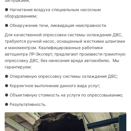
заглушками;
● Нагнетание воздуха специальным насосным 
оборудованием;
● Обнаружение течи, ликвидация неисправности.
Для качественной опрессовки системы охлаждения ДВС, 
требуются ручной насос, оснащенный жесткими шлангами 
и маноментром. Квалифицированные работники 
автоцентра ЛР-Эксперт, предлагают произвести грамотную 
опрессовку ДВС, без нанесения вреда автомобилю.  Мы 
гарантируем:
● Оперативную опрессовку системы охлаждения ДВС;
● Корректное выполнение данного вида услуг;
● Объективную стоимость на услуги по опрессовыванию;
● Результативность.