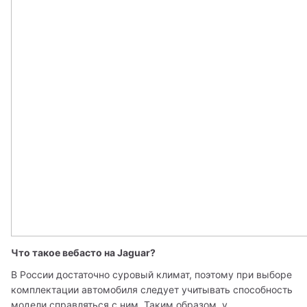
Что такое вебасто на Jaguar? 
В России достаточно суровый климат, поэтому при выборе 
комплектации автомобиля следует учитывать способность 
модели справляться с ним. Таким образом, у 