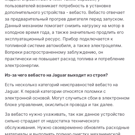
пользователей возникает потребность в установке 
дополнительного устройства - вебасто. Вебасто отвечает 
за предварительный прогрев двигателя перед запуском. 
Данный механизм помогает снизить нагрузку на мотор в 
холодное время года, а также значительно продлить его 
эксплуатационный ресурс. Прибор подключается к 
топливной системе автомобиля, а также электроцепям. 
Вопреки распространенному заблуждению, он 
практически не повышает расход топлива и потребление 
электроэнергии. 
Из-за чего вебасто на Jaguar выходит из строя? 
Есть несколько категорий неисправностей вебасто на 
Jaguar. К первой категории относятся поломки с 
электронной основой. Могут случиться сбои в электронном 
блоке управления, окислиться провода и так далее. 
За вебасто нужно ухаживать, так как данное устройство 
сильно страдает от недостатка технического 
обслуживания. Нужно своевременно обновлять расходные 
материалы и выполнять полную очистку механической 