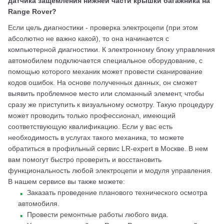
датчика защемления нижней части крышки багажника на 
Range Rover? 
Если цель диагностики - проверка электроцепи (при этом 
абсолютно не важно какой), то она начинается с 
компьютерной диагностики. К электронному блоку управления 
автомобилем подключается специальное оборудование, с 
помощью которого механик может провести сканирование 
кодов ошибок. На основе полученных данных, он сможет 
выявить проблемное место или сломанный элемент, чтобы 
сразу же приступить к визуальному осмотру. Такую процедуру 
может проводить только профессионал, имеющий 
соответствующую квалификацию. Если у вас есть 
необходимость в услугах такого механика, то можете 
обратиться в профильный сервис LR-expert в Москве. В нем 
вам помогут быстро проверить и восстановить 
функциональность любой электроцепи и модуля управления. 
В нашем сервисе вы также можете: 
Заказать проведение планового технического осмотра
автомобиля.
Провести ремонтные работы любого вида.