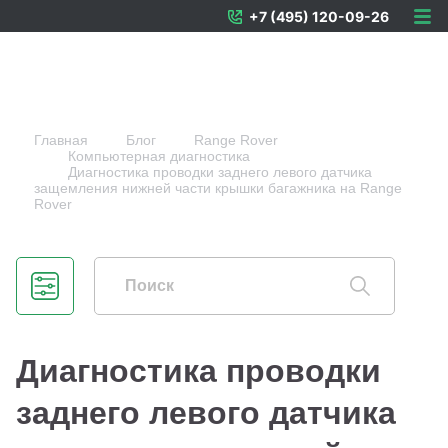
+7 (495) 120-09-26
Главная
Блог
Range Rover
Компьютерная диагностика
Диагностика проводки заднего левого датчика
защемления нижней части крышки багажника на Range
Rover