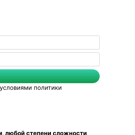
с условиями
политики
м, любой степени сложности