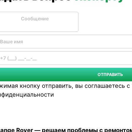
бщение
ОТПРАВИТЬ
жимая кнопку отправить, вы соглашаетесь 
нфиденциальности
Range Rover — решаем проблемы с ремонто