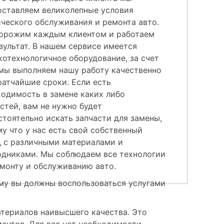
оставляем великолепные условия 
ческого обслуживания и ремонта авто. 
орожим каждым клиентом и работаем 
зультат. В нашем сервисе имеется 
отехнологичное оборудование, за счет 
мы выполняем нашу работу качественно 
ратчайшие сроки. Если есть 
одимость в замене каких либо 
стей, вам не нужно будет 
тоятельно искать запчасти для замены, 
у что у нас есть свой собственный 
 с различными материалами и 
одниками. Мы соблюдаем все технологии 
монту и обслуживанию авто. 
му вы должны воспользоваться услугами 
териалов наивысшего качества. Это 
ентов. Для вас нет необходимости 