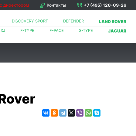
 с директором
Контакты
+7 (495) 120-09-26
DISCOVERY SPORT
DEFENDER
LAND ROVER
XJ
F-TYPE
F-PACE
S-TYPE
JAGUAR