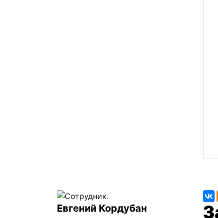
Евгений Кордубан