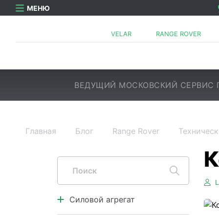
МЕНЮ
VELAR
RANGE ROVER
ВЕДУЩИЙ МОСКОВСКИЙ СЕРВИС 
Главная
Блог
Range Rover
Техническ
Силовой агрегат
Двигатель