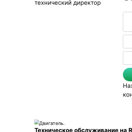
технический директор
Соо
На
ко
Техническое обслуживание на 