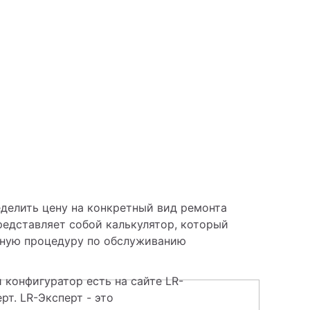
делить цену на конкретный вид ремонта 
едставляет собой калькулятор, который 
нную процедуру по обслуживанию 
 конфигуратор есть на сайте LR-
рт. LR-Эксперт - это 