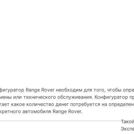
фигуратор Range Rover необходим для того, чтобы опре
амены или технического обслуживания. Конфигуратор пр
тает какое количество денег потребуется на определе
кретного автомобиля Range Rover.
Такой
Экспе