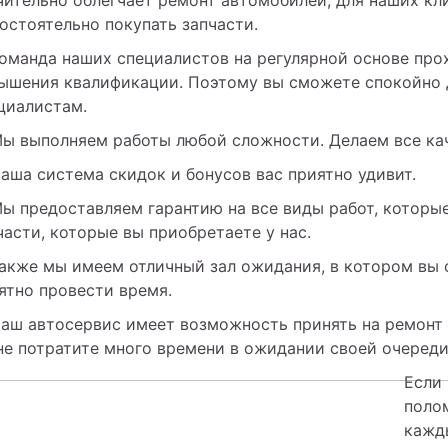
остоятельно покупать запчасти.
оманда наших специалистов на регулярной основе прох
ышения квалификации. Поэтому вы сможете спокойно 
циалистам.
ы выполняем работы любой сложности. Делаем все кач
аша система скидок и бонусов вас приятно удивит.
ы предоставляем гарантию на все виды работ, которые
части, которые вы приобретаете у нас.
акже мы имеем отличный зал ожидания, в котором вы 
ятно провести время.
аш автосервис имеет возможность принять на ремонт 
не потратите много времени в ожидании своей очереди
Если 
полом
кажды