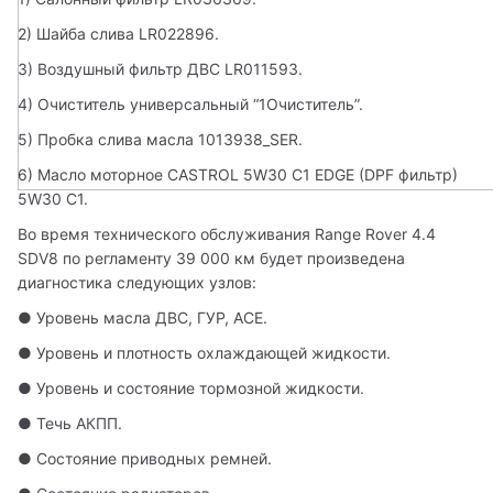
2) Шайба слива LR022896.
3) Воздушный фильтр ДВС LR011593.
4) Очиститель универсальный “1Очиститель”.
5) Пробка слива масла 1013938_SER.
6) Масло моторное CASTROL 5W30 C1 EDGE (DPF фильтр) 
5W30 C1.
Во время технического обслуживания Range Rover 4.4 
SDV8 по регламенту 39 000 км будет произведена 
диагностика следующих узлов:
● Уровень масла ДВС, ГУР, АСЕ.
● Уровень и плотность охлаждающей жидкости.
● Уровень и состояние тормозной жидкости.
● Течь АКПП.
● Состояние приводных ремней.