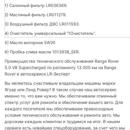
1) Салонный фильтр LR036369.
2) Масляный фильтр LR011279.
3) Воздушный фильтр ДВС LR011593.
4) Очиститель универсальный “1Очиститель”.
5) Масло моторное 5W20
6) Пробка слива масла 1013938_SER.
Преимущества технического обслуживания Range Rover 
5.0 V8 Supercharged по регламенту 13 000 км на Range 
Rover в автосервисе LR-Эксперт
Вы являетесь счастливым владельцем машины марки 
Ягуар или Лэнд Ровер? В таком случае наш автосервис 
именно то, что вам нужно. Мы обеспечиваем отменный 
спектр услуг для ремонта и обеспечения вашего авто. Для 
каждого посетителя мы обеспечиваем превосходные 
условия технического обслуживания и ремонта авто. Мы 
дорожим каждым клиентом и трудимся на итог. В нашем 
сервисе есть новейшее спецоборудование, за счет чего мы 