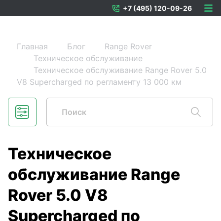
+7 (495) 120-09-26
Главная
Блог
Range Rover
Техническое обслуживание
Техническое обслуживание Range Rover 5.0
V8 Supercharged по регламенту 13 000 км