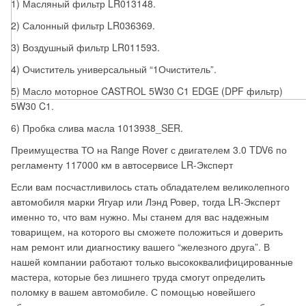
1) Масляный фильтр LR013148.
2) Салонный фильтр LR036369.
3) Воздушный фильтр LR011593.
4) Очиститель универсальный “1Очиститель”.
5) Масло моторное CASTROL 5W30 C1 EDGE (DPF фильтр) 
5W30 C1.
6) Пробка слива масла 1013938_SER.
Преимущества ТО на Range Rover с двигателем 3.0 TDV6 по 
регламенту 117000 км в автосервисе LR-Эксперт
Если вам посчастливилось стать обладателем великолепного 
автомобиля марки Ягуар или Лэнд Ровер, тогда LR-Эксперт 
именно то, что вам нужно. Мы станем для вас надежным 
товарищем, на которого вы сможете положиться и доверить 
нам ремонт или диагностику вашего “железного друга”. В 
нашей компании работают только высококвалифицированные 
мастера, которые без лишнего труда смогут определить 
поломку в вашем автомобиле. С помощью новейшего 