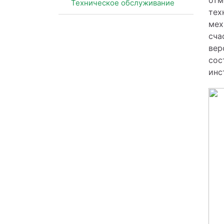
Техническое обслуживание
тех
мех
сча
вер
сос
инс