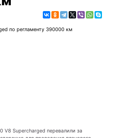
0 V8 Supercharged перевалили за 
астерскую для проведения планового 