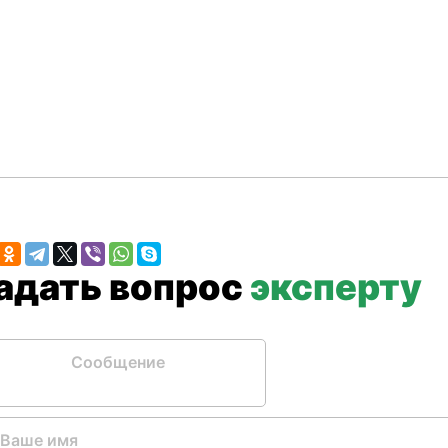
Задать вопрос
эксперту
бщение