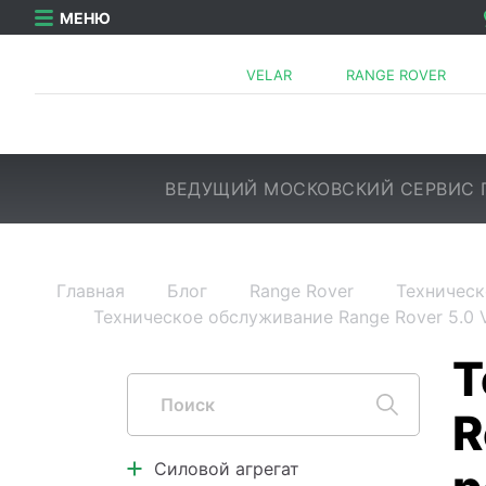
МЕНЮ
VELAR
RANGE ROVER
ВЕДУЩИЙ МОСКОВСКИЙ СЕРВИС 
Главная
Блог
Range Rover
Техническ
Техническое обслуживание Range Rover 5.0 
Силовой агрегат