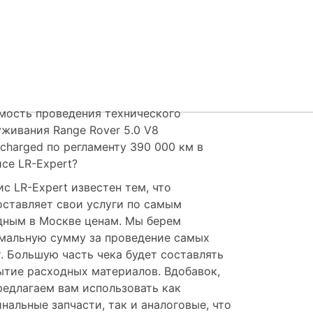
мость проведения технического 
живания Range Rover 5.0 V8 
charged по регламенту 390 000 км в 
се LR-Expert? 
с LR-Expert известен тем, что 
ставляет свои услуги по самым 
дным в Москве ценам. Мы берем 
мальную сумму за проведение самых 
. Большую часть чека будет составлять 
тие расходных материалов. Вдобавок, 
едлагаем вам использовать как 
нальные запчасти, так и аналоговые, что 