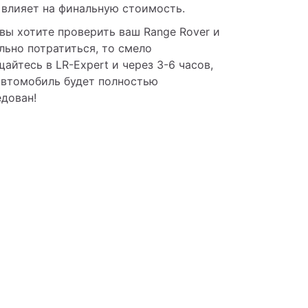
 влияет на финальную стоимость. 
вы хотите проверить ваш Range Rover и 
льно потратиться, то смело 
айтесь в LR-Expert и через 3-6 часов, 
автомобиль будет полностью 
едован!