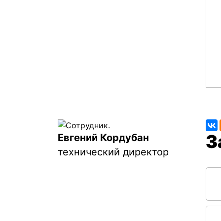
Евгений Кордубан
технический директор
Соо