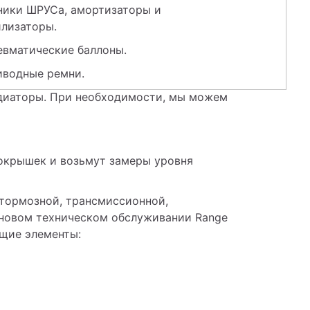
ники ШРУСа, амортизаторы и 
лизаторы. 
евматические баллоны. 
иводные ремни. 
адиаторы. При необходимости, мы можем 
покрышек и возьмут замеры уровня 
тормозной, трансмиссионной, 
лановом техническом обслуживании Range 
щие элементы: 