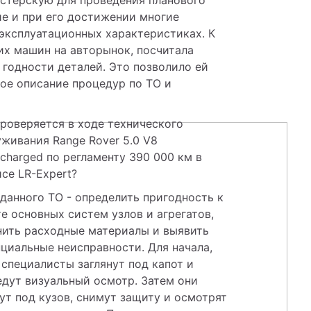
е и при его достижении многие 
эксплуатационных характеристиках. К 
их машин на авторынок, посчитала 
годности деталей. Это позволило ей 
ое описание процедур по ТО и 
роверяется в ходе технического 
живания Range Rover 5.0 V8 
charged по регламенту 390 000 км в 
се LR-Expert? 
данного ТО - определить пригодность к 
е основных систем узлов и агрегатов, 
нить расходные материалы и выявить 
циальные неисправности. Для начала, 
специалисты заглянут под капот и 
дут визуальный осмотр. Затем они 
ут под кузов, снимут защиту и осмотрят 