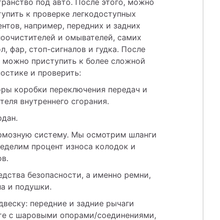
ранство под авто. После этого, можно 
упить к проверке легкодоступных 
нтов, например, передних и задних 
оочистителей и омывателей, самих 
л, фар, стоп-сигналов и гудка. После 
 можно приступить к более сложной 
остике и проверить: 
оры коробки переключения передач и 
теля внутреннего сгорания. 
рдан. 
ормозную систему. Мы осмотрим шланги 
еделим процент износа колодок и 
в. 
едства безопасности, а именно ремни, 
а и подушки. 
двеску: передние и задние рычаги 
те с шаровыми опорами/соединениями, 