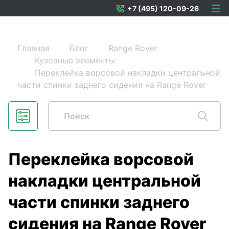
+7 (495) 120-09-26
Главная
Блог
Range Rover
Кузовные элементы
Переклейка ворсовой накладки центральной
части спинки заднего сидения на Range Rover