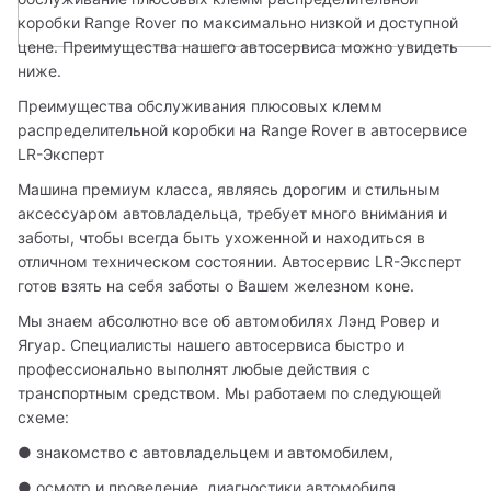
коробки Range Rover по максимально низкой и доступной 
цене. Преимущества нашего автосервиса можно увидеть 
ниже.
Преимущества обслуживания плюсовых клемм 
распределительной коробки на Range Rover в автосервисе 
LR-Эксперт
Машина премиум класса, являясь дорогим и стильным 
аксессуаром автовладельца, требует много внимания и 
заботы, чтобы всегда быть ухоженной и находиться в 
отличном техническом состоянии. Автосервис LR-Эксперт 
готов взять на себя заботы о Вашем железном коне.
Мы знаем абсолютно все об автомобилях Лэнд Ровер и 
Ягуар. Специалисты нашего автосервиса быстро и 
профессионально выполнят любые действия с 
транспортным средством. Мы работаем по следующей 
схеме:
● знакомство с автовладельцем и автомобилем,  
● осмотр и проведение  диагностики автомобиля,  