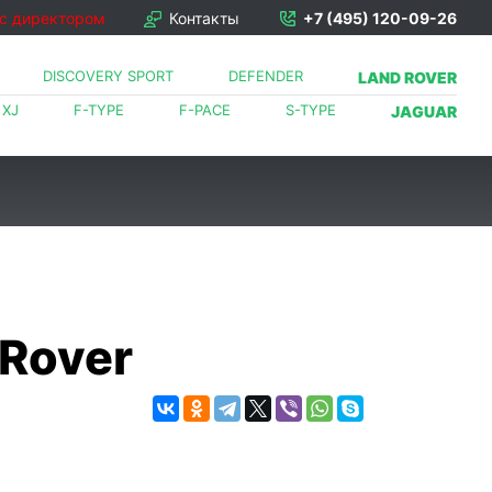
 с директором
Контакты
+7 (495) 120-09-26
DISCOVERY SPORT
DEFENDER
LAND ROVER
XJ
F-TYPE
F-PACE
S-TYPE
JAGUAR