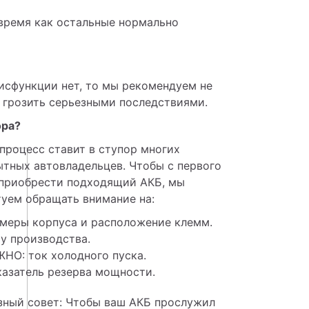
 время как остальные нормально
исфункции нет, то мы рекомендуем не 
т грозить серьезными последствиями.
ора?
процесс ставит в ступор многих 
тных автовладельцев. Чтобы с первого 
 приобрести подходящий АКБ, мы 
туем обращать внимание на: 
меры корпуса и расположение клемм.
у производства.
НО: ток холодного пуска.
азатель резерва мощности.
зный совет: Чтобы ваш АКБ прослужил 