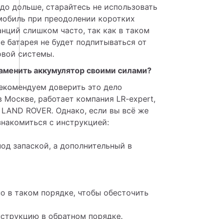
до дольше, старайтесь не использовать 
мобиль при преодолении коротких 
нций слишком часто, так как в таком 
е батарея не будет подпитываться от 
овой системы. 
заменить аккумулятор своими силами? 
екомендуем доверить это дело 
 Москве, работает компания LR-expert, 
LAND ROVER. Однако, если вы всё же 
знакомиться с инструкцией:
под запаской, а дополнительный в
о в таком порядке, чтобы обесточить
нструкцию в обратном порядке.