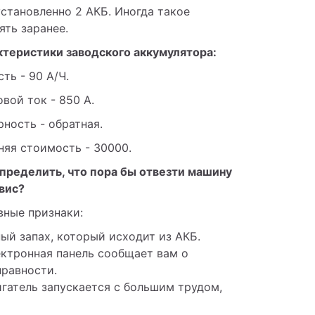
становленно 2 АКБ. Иногда такое 
ять заранее.
ктеристики заводского аккумулятора:
ть - 90 А/Ч.
вой ток - 850 А.
ность - обратная.
няя стоимость - 30000.
пределить, что пора бы отвезти машину 
вис? 
вные признаки:
ый запах, который исходит из АКБ.
ктронная панель сообщает вам о
правности.
гатель запускается с большим трудом,