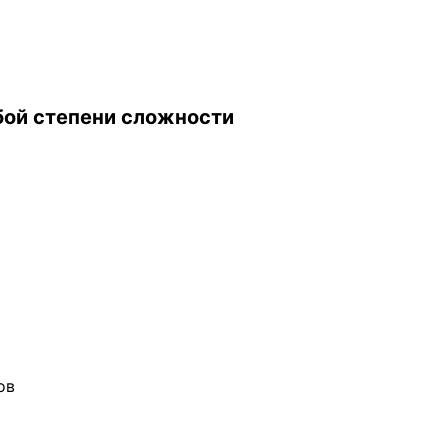
бой степени сложности
ов