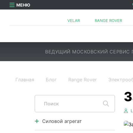
МЕНЮ
VELAR
RANGE ROVER
ВЕДУЩИЙ МОСКОВСКИЙ СЕРВИС 
Главная
Блог
Range Rover
Электроо
Силовой агрегат
Двигатель