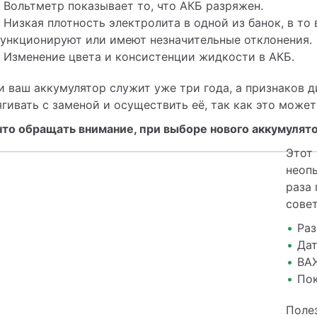
Вольтметр показывает то, что АКБ разряжен.
Низкая плотность электролита в одной из банок, в то
ункционируют или имеют незначительные отклонения.
Изменение цвета и консистенции жидкости в АКБ.
и ваш аккумулятор служит уже три года, а признаков д
ягивать с заменой и осуществить её, так как это може
что обращать внимание, при выборе нового аккумулят
Этот 
неопы
раза
сове
Раз
Дат
ВАЖ
Пок
Поле