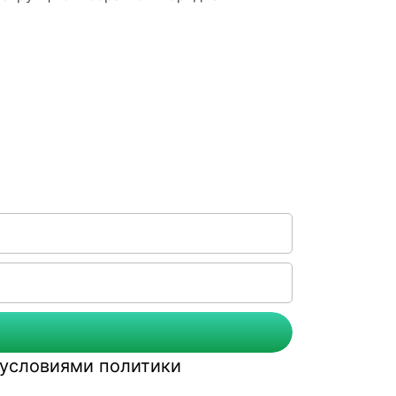
с условиями
политики