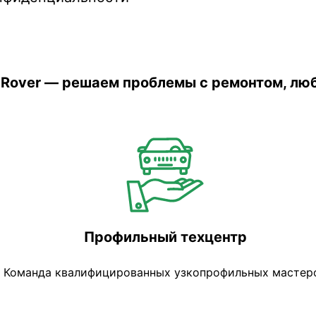
e Rover — решаем проблемы с ремонтом, лю
Профильный техцентр
Команда квалифицированных узкопрофильных мастер