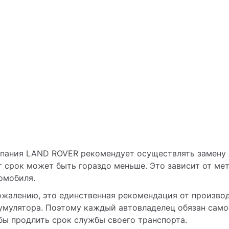
пания LAND ROVER рекомендует осуществлять замену А
т срок может быть гораздо меньше. Это зависит от мет
омобиля.
ожалению, это единственная рекомендация от производ
умулятора. Поэтому каждый автовладелец обязан самос
бы продлить срок службы своего транспорта. 