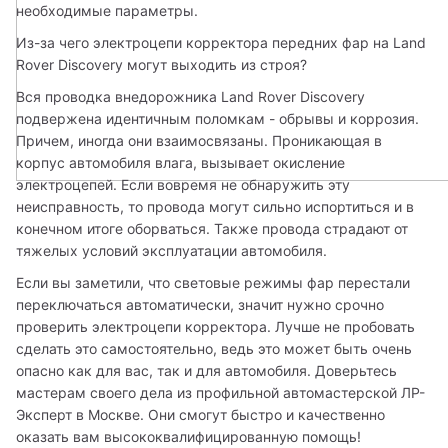
необходимые параметры.
Из-за чего электроцепи корректора передних фар на Land 
Rover Discovery могут выходить из строя? 
Вся проводка внедорожника Land Rover Discovery 
подвержена идентичным поломкам - обрывы и коррозия. 
Причем, иногда они взаимосвязаны. Проникающая в 
корпус автомобиля влага, вызывает окисление 
электроцепей. Если вовремя не обнаружить эту 
неисправность, то провода могут сильно испортиться и в 
конечном итоге оборваться. Также провода страдают от 
тяжелых условий эксплуатации автомобиля. 
Если вы заметили, что световые режимы фар перестали 
переключаться автоматически, значит нужно срочно 
проверить электроцепи корректора. Лучше не пробовать 
сделать это самостоятельно, ведь это может быть очень 
опасно как для вас, так и для автомобиля. Доверьтесь 
мастерам своего дела из профильной автомастерской ЛР-
Эксперт в Москве. Они смогут быстро и качественно 
оказать вам высококвалифицированную помощь!