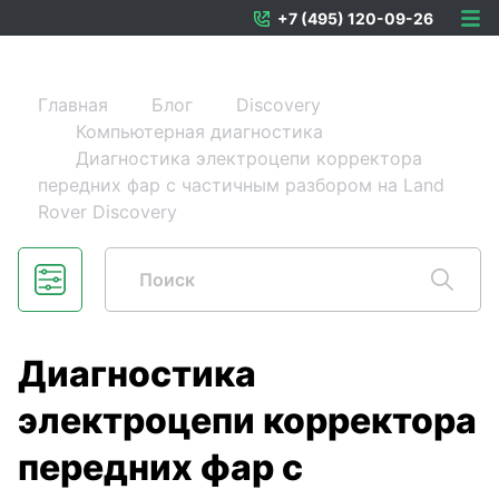
+7 (495) 120-09-26
Главная
Блог
Discovery
Компьютерная диагностика
Диагностика электроцепи корректора
передних фар с частичным разбором на Land
Rover Discovery