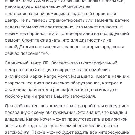
Если Вы обнаружили один из вышеописанных признаков, 
рекомендуем немедленно обратиться за 
профессиональной помощью в надежный сервисный 
центр. Не пытайтесь отремонтировать или заменить датчик 
педали тормоза самостоятельно- это может привести к 
новым неисправностям и потере времени на последующий 
ремонт. Стоит также знать, что для диагностики не 
подойдёт диагностические сканеры, которые продаются 
сейчас повсеместно.
Сервисный центр ЛР- Эксперт- это многопрофильный 
центр, который специализируется на автомобилях 
английской марки Range Rover. Наш центр имеет в наличии 
современное диагностическое оборудование, которое в 
состоянии прочитать и расшифровать код ошибки для 
любого узла и агрегата Вашего автомобиля. 
Для любознательных клиентов мы разработали и внедрили 
прозрачную схему обслуживания. Это значит, что каждый 
владелец Range Rover может присутствовать в ремонтной 
зоне и наблюдать за процессом обслуживания своего 
автомобиля. Также можно будет задать все интересующие 