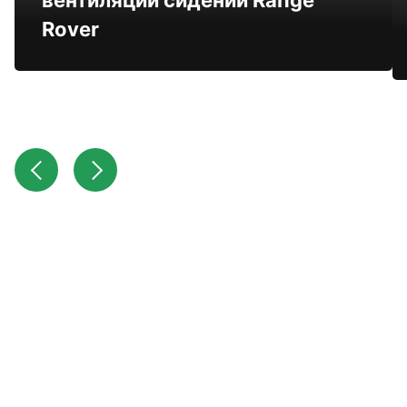
вентиляции сидений Range
Rover