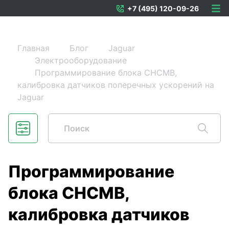
+7 (495) 120-09-26
Главная
Блог
Jaguar
Электрооборудование
Программирование блока СНСМВ,
калибровка датчиков поперечных ускорений на
Jaguar