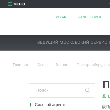
МЕНЮ
VELAR
RANGE ROVER
ВЕДУЩИЙ МОСКОВСКИЙ СЕРВИС 
Главная
Блог
Jaguar
Электрооборудов
Силовой агрегат