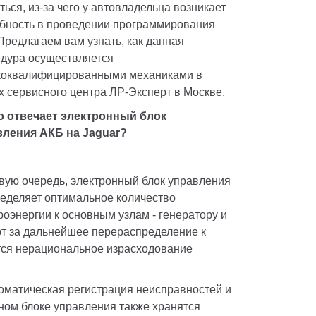
ться, из-за чего у автовладельца возникает 
бность в проведении программирования 
Предлагаем вам узнать, как данная 
дура осуществляется 
оквалифицированными механиками в 
х сервисного центра ЛР-Эксперт в Москве.
о отвечает электронный блок 
ления АКБ на Jaguar? 
вую очередь, электронный блок управления 
еделяет оптимальное количество 
роэнергии к основным узлам - генератору и 
ют за дальнейшее перераспределение к 
ся нерациональное израсходование 
матическая регистрация неисправностей и 
ом блоке управления также хранятся 