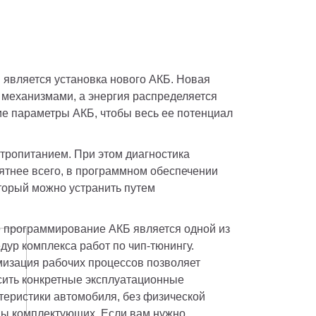
является установка нового АКБ. Новая 
механизмами, а энергия распределяется 
 параметры АКБ, чтобы весь ее потенциал 
тропитанием. При этом диагностика 
ятнее всего, в программном обеспечении 
торый можно устранить путем 
 программирование АКБ является одной из 
дур комплекса работ по чип-тюнингу. 
изация рабочих процессов позволяет 
ить конкретные эксплуатационные 
теристики автомобиля, без физической 
ы комплектующих. Если вам нужно 