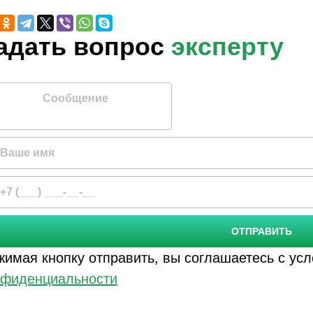
Задать вопрос
эксперту
бщение
ОТПРАВИТЬ
жимая кнопку отправить, вы соглашаетесь с у
нфиденциальности