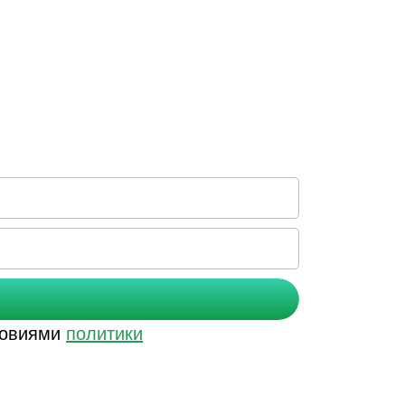
словиями
политики