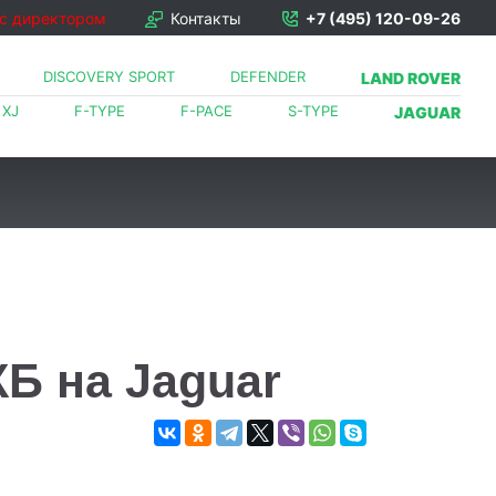
 с директором
Контакты
+7 (495) 120-09-26
DISCOVERY SPORT
DEFENDER
LAND ROVER
XJ
F-TYPE
F-PACE
S-TYPE
JAGUAR