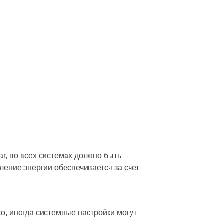
r, во всех системах должно быть 
ение энергии обеспечивается за счет 
о, иногда системные настройки могут 