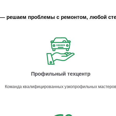
r — решаем проблемы с ремонтом, любой ст
Профильный техцентр
Команда квалифицированных узкопрофильных мастеро