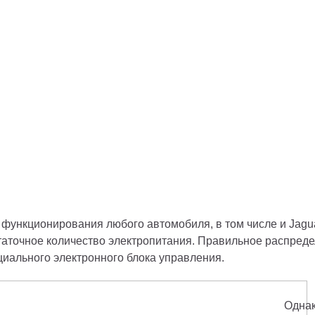
 функционирования любого автомобиля, в том числе и Jagua
таточное количество электропитания. Правильное распредел
циального электронного блока управления. 
Однак