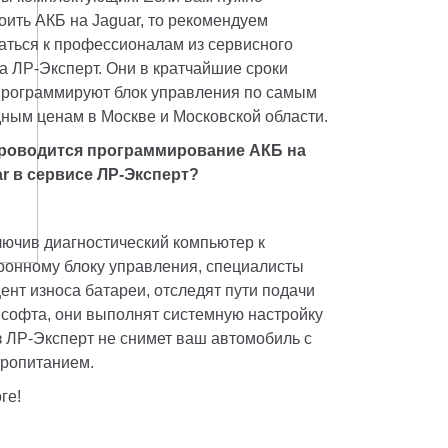
оить АКБ на Jaguar, то рекомендуем 
аться к профессионалам из сервисного 
а ЛР-Эксперт. Они в кратчайшие сроки 
рограммируют блок управления по самым 
выгодным ценам в Москве и Московской области. 
проводится программирование АКБ на 
r в сервисе ЛР-Эксперт? 
ючив диагностический компьютер к 
ронному блоку управления, специалисты 
нт износа батареи, отследят пути подачи 
 софта, они выполнят системную настройку 
 ЛР-Эксперт не снимет ваш автомобиль с 
тропитанием. 
ге!