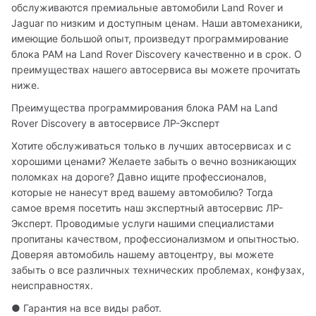
обслуживаются премиальные автомобили Land Rover и 
Jaguar по низким и доступным ценам. Наши автомеханики, 
имеющие большой опыт, произведут программирование 
блока PAM на Land Rover Discovery качественно и в срок. О 
преимуществах нашего автосервиса вы можете прочитать 
ниже.
Преимущества программирования блока PAM на Land 
Rover Discovery в автосервисе ЛР-Эксперт
Хотите обслуживаться только в лучших автосервисах и с 
хорошими ценами? Желаете забыть о вечно возникающих 
поломках на дороге? Давно ищите профессионалов, 
которые не нанесут вред вашему автомобилю? Тогда 
самое время посетить наш экспертный автосервис ЛР-
Эксперт. Проводимые услуги нашими специалистами 
пропитаны качеством, профессионализмом и опытностью. 
Доверяя автомобиль нашему автоцентру, вы можете 
забыть о все различных технических проблемах, конфузах, 
неисправностях. 
● Гарантия на все виды работ.