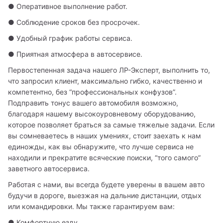
● Оперативное выполнение работ.
● Соблюдение сроков без просрочек.
● Удобный график работы сервиса.
● Приятная атмосфера в автосервисе.
Первостепенная задача нашего ЛР-Эксперт, выполнить то, 
что запросил клиент, максимально гибко, качественно и 
компетентно, без “профессиональных конфузов”. 
Подправить тонус вашего автомобиля возможно, 
благодаря нашему высокоуровневому оборудованию, 
которое позволяет браться за самые тяжелые задачи. Если 
вы сомневаетесь в наших умениях, стоит заехать к нам 
единожды, как вы обнаружите, что лучше сервиса не 
находили и прекратите всяческие поиски, “того самого” 
заветного автосервиса. 
Работая с нами, вы всегда будете уверены в вашем авто 
будучи в дороге, выезжая на дальние дистанции, отдых 
или командировки. Мы также гарантируем вам:
● Комфортную езду.