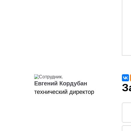
Евгений Кордубан
технический директор
Соо