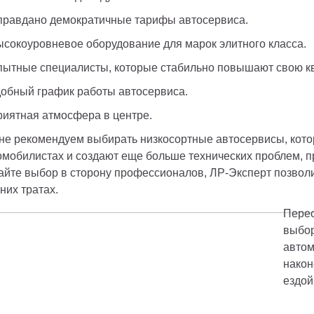
правдано демократичные тарифы автосервиса.
ысокоуровневое оборудование для марок элитного класса.
пытные специалисты, которые стабильно повышают свою 
добный график работы автосервиса.
риятная атмосфера в центре.
не рекомендуем выбирать низкосортные автосервисы, котор
омобилистах и создают еще больше технических проблем, п
айте выбор в сторону профессионалов, ЛР-Эксперт позволит
них тратах. 
Перес
выбор
автом
након
ездой