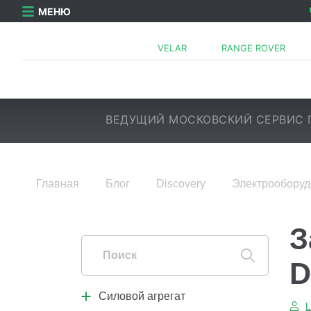
МЕНЮ
VELAR
RANGE ROVER
ВЕДУЩИЙ МОСКОВСКИЙ СЕРВИС 
Главная
Блог
Discovery
Электрообору
Силовой агрегат