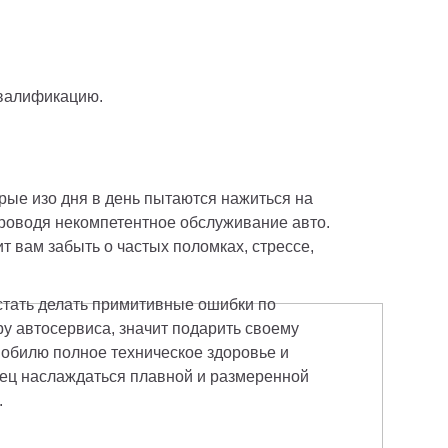
квалификацию.
ые изо дня в день пытаются нажиться на 
роводя некомпетентное обслуживание авто. 
 вам забыть о частых поломках, стрессе, 
тать делать примитивные ошибки по 
у автосервиса, значит подарить своему 
обилю полное техническое здоровье и 
ец наслаждаться плавной и размеренной 
.