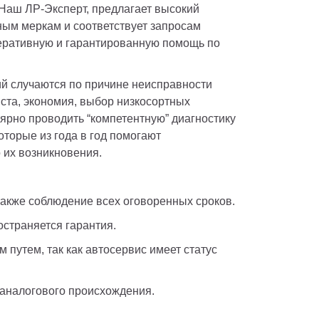
Наш ЛР-Эксперт, предлагает высокий 
ым меркам и соответствует запросам 
еративную и гарантированную помощь по 
 случаются по причине неисправности 
та, экономия, выбор низкосортных 
ярно проводить “компетентную” диагностику 
торые из года в год помогают 
их возникновения. 
● Оперативная поддержка, помощь, обслуживание и ремонт, а также соблюдение всех оговоренных сроков. 
остраняется гарантия.
путем, так как автосервис имеет статус 
 аналогового происхождения. 