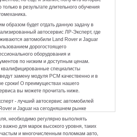
 только в результате длительного обучения 
томеханика. 
м образом будет отдать данную задачу в 
ализированный автосервис ЛР-Эксперт, где 
живаются автомобили Land Rover и Jaguar 
ользованием дорогостоящего 
ссионального оборудования и 
ументов по низким и доступным ценам. 
квалифицированные специалисты 
ведут замену модуля PCM качественно и в 
е сроки! О преимуществах нашего 
ервиса вы можете прочитать ниже.
сперт - лучший автосервис автомобилей 
Rover и Jaguar на сегодняшнем рынке
ля, необходимо регулярно выполнять 
 важно для марок высокого уровня, таких 
к частым и многочисленным поломкам авто, 