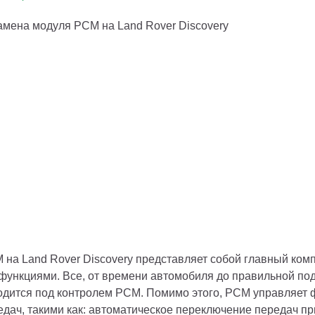
 на Land Rover Discovery представляет собой главный ком
 функциями. Все, от времени автомобиля до правильной под
одится под контролем PCM. Помимо этого, PCM управляет ф
едач, такими как: автоматическое переключение передач при