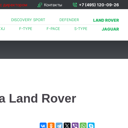
 с директором
Контакты
+7 (495) 120-09-26
DISCOVERY SPORT
DEFENDER
LAND ROVER
XJ
F-TYPE
F-PACE
S-TYPE
JAGUAR