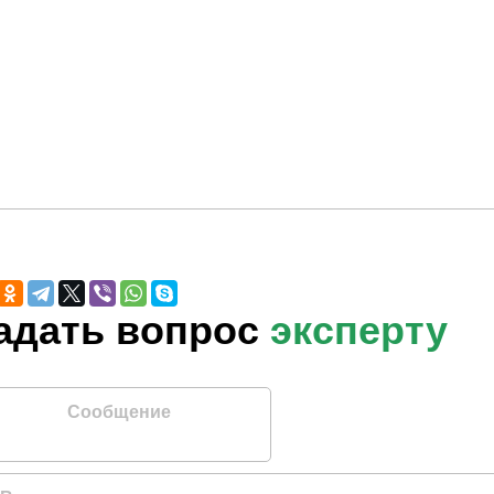
Задать вопрос
эксперту
бщение