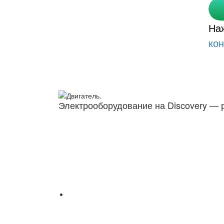
На
ко
Электрооборудование на Discovery —