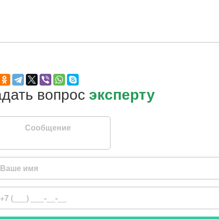
Задать вопрос
эксперту
бщение