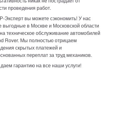
ьтативность никак не пострадает от 
сти проведения работ.
ЛР-Эксперт вы можете сэкономить! У нас 
 выгодные в Москве и Московской области 
на техническое обслуживание автомобилей 
nd Rover. Мы полностью отрицаем 
дения скрытых платежей и 
снованных переплат за труд механиков. 
 даем гарантию на все наши услуги!