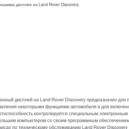
онный дисплей на Land Rover Discovery предназначен для 
авления некоторыми функциями автомобиля и для включени
отоспособность контролируется специальным электронным б
ольшим компьютером со своим программным обеспечением 
висах по техническому обслуживанию Land Rover Discovery в