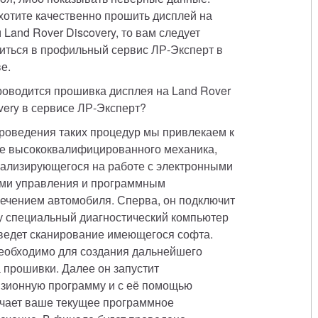
хотите качественно прошить дисплей на 
 Land Rover Discovery, то вам следует 
иться в профильный сервис ЛР-Эксперт в 
е. 
роводится прошивка дисплея на Land Rover 
very в сервисе ЛР-Эксперт? 
роведения таких процедур мы привлекаем к 
е высококвалифицированного механика, 
ализирующегося на работе с электронными 
ми управления и программным 
ечением автомобиля. Сперва, он подключит 
у специальный диагностический компьютер 
ведет сканирование имеющегося софта. 
еобходимо для создания дальнейшего 
 прошивки. Далее он запустит 
зионную программу и с её помощью 
чает ваше текущее программное 