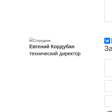
Евгений Кордубан
технический директор
Соо