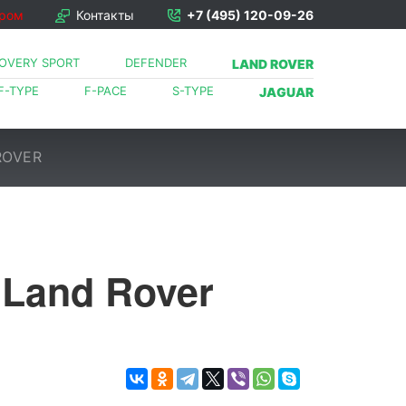
ором
Контакты
+7 (495) 120-09-26
COVERY SPORT
DEFENDER
LAND ROVER
F-TYPE
F-PACE
S-TYPE
JAGUAR
ROVER