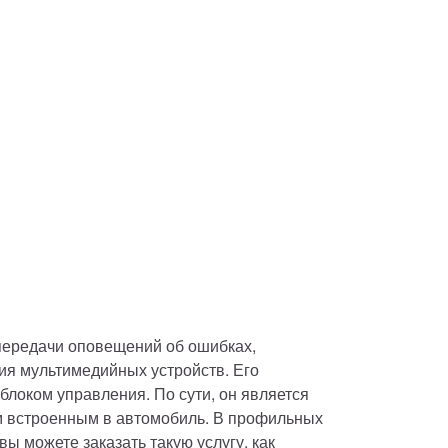
передачи оповещений об ошибках, 
я мультимедийных устройств. Его 
локом управления. По сути, он является 
встроенным в автомобиль. В профильных 
ы можете заказать такую услугу, как 