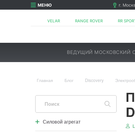
МЕНЮ
г. Моск
VELAR
RANGE ROVER
RR SPOR
ВЕДУЩИЙ МОСКОВСКИЙ С
Главная
Блог
Discovery
Электроо
Силовой агрегат
Двигатель