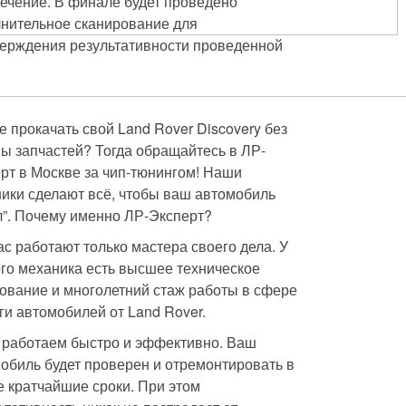
ечение. В финале будет проведено 
нительное сканирование для 
ерждения результативности проведенной 
е прокачать свой Land Rover Discovery без 
ы запчастей? Тогда обращайтесь в ЛР-
рт в Москве за чип-тюнингом! Наши 
ики сделают всё, чтобы ваш автомобиль 
л”. Почему именно ЛР-Эксперт? 
нас работают только мастера своего дела. У 
го механика есть высшее техническое 
ование и многолетний стаж работы в сфере 
ги автомобилей от Land Rover. 
 работаем быстро и эффективно. Ваш 
обиль будет проверен и отремонтировать в 
 кратчайшие сроки. При этом 