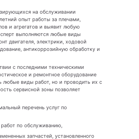
зирующихся на обслуживании 
етний опыт работы за плечами, 
ов и агрегатов и выявит любую 
ксперт выполняются любые виды 
нт двигателя, электрики, ходовой 
дование, антикоррозийную обработку и 
твии с последними техническими 
стическое и ремонтное оборудование 
 любые виды работ, но и проводить их с 
ость сервисной зоны позволяет 
альный перечень услуг по 
 работ по обслуживанию,
амененных запчастей, установленного 