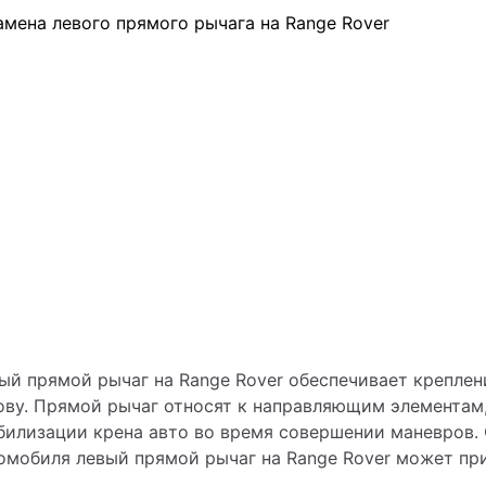
ый прямой рычаг на Range Rover обеспечивает креплени
ову. Прямой рычаг относят к направляющим элементам, 
билизации крена авто во время совершении маневров. 
омобиля левый прямой рычаг на Range Rover может при