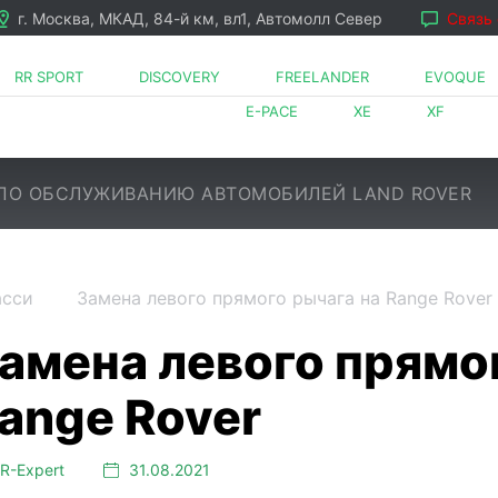
г. Москва, МКАД, 84-й км, вл1, Автомолл Север
Связь
RR SPORT
DISCOVERY
FREELANDER
EVOQUE
E-PACE
XE
XF
ПО ОБСЛУЖИВАНИЮ АВТОМОБИЛЕЙ LAND ROVER
асси
Замена левого прямого рычага на Range Rover
LR⁠-⁠Expert
31.08.2021