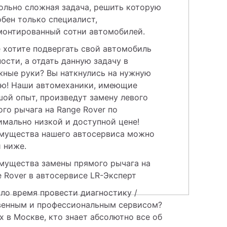
ольно сложная задача, решить которую 
бен только специалист, 
монтированный сотни автомобилей.
 хотите подвергать свой автомобиль 
ости, а отдать данную задачу в 
ные руки? Вы наткнулись на нужную 
ью! Наши автомеханики, имеющие 
ой опыт, произведут замену левого 
го рычага на Range Rover по 
мально низкой и доступной цене! 
мущества нашего автосервиса можно 
 ниже.
мущества замены прямого рычага на 
 Rover в автосервисе LR-Эксперт
о время провести диагностику / 
ственным и профессиональным сервисом? 
 в Москве, кто знает абсолютно все об 