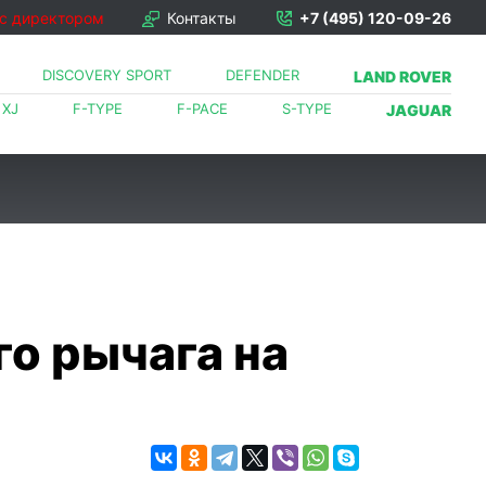
 с директором
Контакты
+7 (495) 120-09-26
DISCOVERY SPORT
DEFENDER
LAND ROVER
XJ
F-TYPE
F-PACE
S-TYPE
JAGUAR