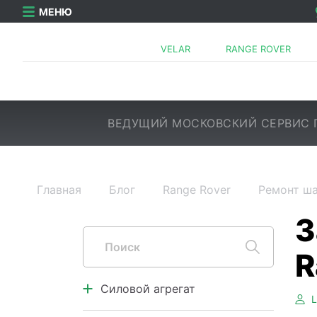
МЕНЮ
VELAR
RANGE ROVER
ВЕДУЩИЙ МОСКОВСКИЙ СЕРВИС 
Главная
Блог
Range Rover
Ремонт ш
Силовой агрегат
Двигатель