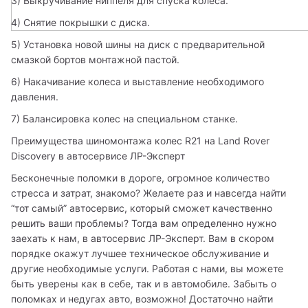
3) Выкручивание ниппеля для спуска колеса.
4) Снятие покрышки с диска.
5) Установка новой шины на диск с предварительной 
смазкой бортов монтажной пастой.
6) Накачивание колеса и выставление необходимого 
давления.
7) Балансировка колес на специальном станке.
Преимущества шиномонтажа колес R21 на Land Rover 
Discovery в автосервисе ЛР-Эксперт
Бесконечные поломки в дороге, огромное количество 
стресса и затрат, знакомо? Желаете раз и навсегда найти 
“тот самый” автосервис, который сможет качественно 
решить ваши проблемы? Тогда вам определенно нужно 
заехать к нам, в автосервис ЛР-Эксперт. Вам в скором 
порядке окажут лучшее техническое обслуживание и 
другие необходимые услуги. Работая с нами, вы можете 
быть уверены как в себе, так и в автомобиле. Забыть о 
поломках и недугах авто, возможно! Достаточно найти 